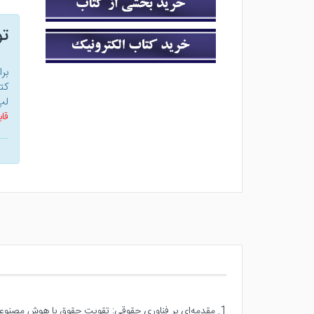
ت
بر
کت
لپ
قاب
1. مقدمه‌ای بر فناوری حقوقی: تقویت حقوق با هوش مصنوعی و فناوری