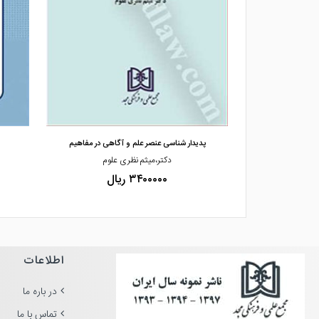
مشاهده و خرید
شعر
پدیدار شناسی عنصر علم و آگاهی در مفاهیم
ه،اسماعیلی فلاح
دکتر،میثم نظری علوم
۳۴۰۰۰۰۰ ریال
اطلاعات
در باره ما
تماس با ما