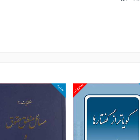
پرفروش
جدید