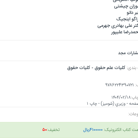
زان چیشتی
بر داتو
اگو اینجیک
تر علی بهادری جهرمی
مدرضا علیپور
تشارات مجد
 بندی:
كليات علم حقوق - كليات حقوق
:
۹۷۸۶۲۲۴۳۹۰۷۲۱
اپ:
۱۴۰۴/۰۲/۱۸
عات:
مت کتاب الکترونیک:
۴۱۰۰۰۰۰ريال
تخفیف:
۵۰