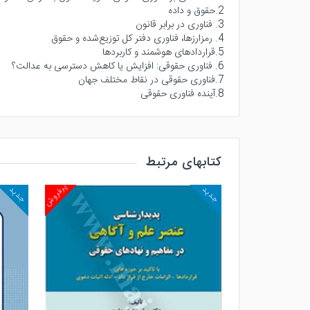
2.حقوق و داده
3. فناوری در برابر قانون
4. رمزارزها، فناوری دفتر کل توزیع‌شده و حقوق
5.قراردادهای هوشمند و کاربردها
6. فناوری حقوقی: افزایش یا کاهش دسترسی به عدالت؟
7.فناوری حقوقی در نقاط مختلف جهان
8.آینده فناوری حقوقی
کتابهای مرتبط
پرفروش
پرفروش
جدید
جدید