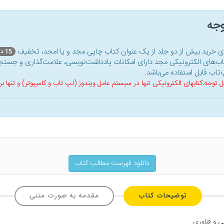
وجه
ای خرید بیش از دو جلد از یک عنوان کتاب‌ چاپی مجد و یا امجد، تخفیف
15 درصد
اب‌های الکترونیکی مجد دارای امکانات یادداشت‌نویسی، علامت‌گذاری و جستجو
‌تاب قابل استفاده می‌باشد.
ل توجه:کتابهای الکترونیکی تنها در سیستم عامل ویندوز (لپ تاب و کامپیوتر) و تنها
دانلود فهرست مطالب کتاب
توضیحات کتاب
مقدمه به صورت متنی