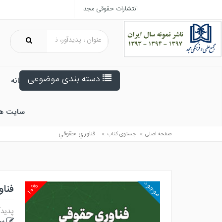
انتشارات حقوقی مجد
دسته بندی موضوعی
خانه
سایت ه
»
»
فناوري حقوقي
صفحه اصلی
جستوی کتاب
موجود
۱۰%
فنا
پدیدآ
سو