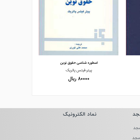
مشاهده و خرید
مشاهده
اسطوره شناسی حقوق نوین
سیستم ش
پیتر،فیتس پاتریک
دکتر،محمد 
۸۰۰۰۰ ریال
۰۰۰۰
جد
نماد الکترونیک
جد
مجد