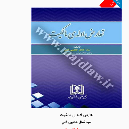
موجود
۱۰%
تعارض ادله ی مالکیت
سيد كمال خطيبي قمي