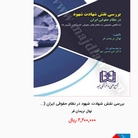
بررسی نقش شهادت شهود در نظام حقوقی ایران (با نگاهی تطبیقی به نظام های حقوقی کامن لا و سیویل لا)
نهال نريمان فر
۲,۲۰۰,۰۰۰
ریال