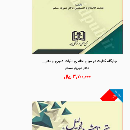
جایگاه کتابت در میان ادله ی اثبات دعوی و تعارض آن با سایر ادله از منظر فقه امامیه و حقوق ایران
دكتر شهريار مسلم
۳,۷۰۰,۰۰۰
ریال
موجود
۱۰%