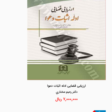
ارزیابی قضایی ادله اثبات دعوا
دكتر رحيم مختاري
۷,۰۰۰,۰۰۰
ریال