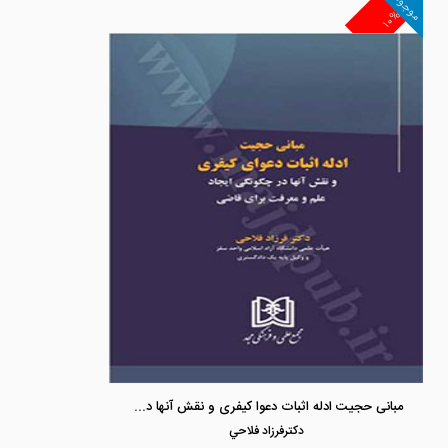
موجود
۱۰%
مبانی حجیت ادله اثبات دعوا کیفری و نقش آنها در چگونگی ایجاد علم و معرف برای قاضی »
دكترفرزاد فلاحي