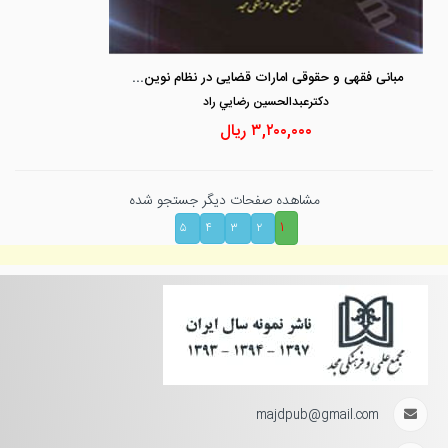
مبانی فقهی و حقوقی امارات قضایی در نظام نوین دادرسی
دكترعبدالحسين رضايي راد
۳,۲۰۰,۰۰۰
ریال
مشاهده صفحات دیگر جستجو شده
۱
۵
۴
۳
۲
majdpub@gmail.com