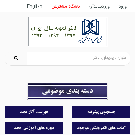
ورود
ورودپدیدآور
باشگاه مشتریان
English