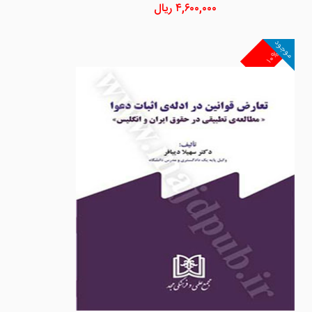
۴,۶۰۰,۰۰۰
ریال
موجود
۱۰%