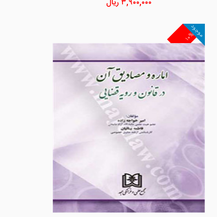
۳,۹۰۰,۰۰۰
ریال
موجود
۱۰%