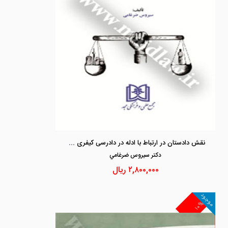
نقش دادستان در ارتباط با ادله در دادرسی کیفری «مطالعه تطبیقی در حقوق ایران و آمریکا»
دكتر سيروس ضرغامي
۲,۸۰۰,۰۰۰
ریال
موجود
۱۰%