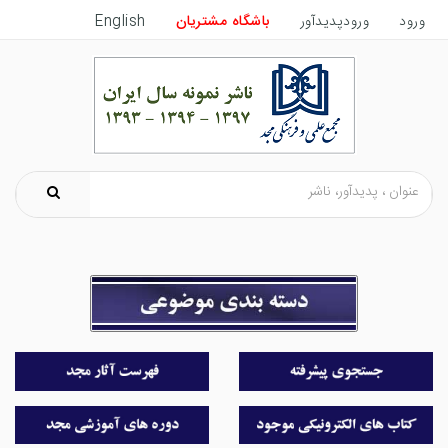
ورود
ورودپدیدآور
باشگاه مشتریان
English