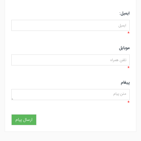
ایمیل:
*
موبایل
*
پیغام
*