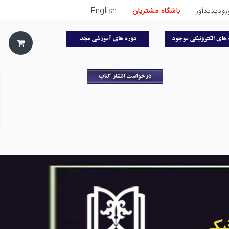
رودپدیدآور
باشگاه مشتریان
English