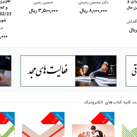
ردی و
تعزیری
دکتر محسن رحیمی
حسین رجبی
ین مال
و ال
۸,۰۰۰,۰۰۰ ریال
۳,۵۰۰,۰۰۰ ریال
شورا
آقداش
حس
۰۰,۰۰۰
 کلیه کتاب‌های الکترونیک
موجود
موجود
موجود
۵۰%
۵۰%
۵۰%