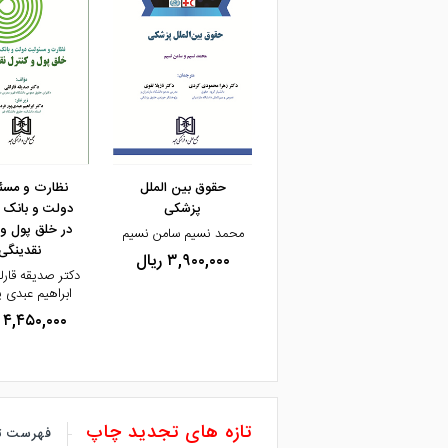
مشاهده و خرید
حقوق بین الملل
نظارت و مسئ
پزشکی
دولت و بانک 
در خلق پول و 
محمد نسیم سامن نسیم
نقدینگی
۳,۹۰۰,۰۰۰ ریال
دکتر صدیقه قارل
ابراهیم عبدی پ
۴,۴۵۰,۰۰۰ ریال
تازه های تجدید چاپ
فهرست ت