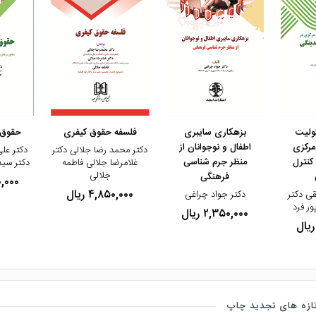
مشاهده و خرید
مشاهده و خرید
مشاهده 
ولیت
بزهکاری سایبری
فلسفه حقوق کیفری
حقوق 
مرکزی
اطفال و نوجوانان از
دکتر محمد رضا جلالی دکتر
دکتر عل
کنترل
منظر جرم شناسی
غلامرضا جلالی فاطمه
دکتر سی
جلالی
فرهنگی
۵۰,۰۰۰
۴,۸۵۰,۰۰۰ ریال
قی دکتر
دکتر جواد چراغی
ور فرد
۲,۳۵۰,۰۰۰ ریال
ازه های تجدید چاپ