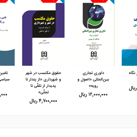
مشاهده و خرید
مشاهده و خرید
مشاهده 
نگاه
داوری تجاری
حقوق مکتسب در شهر
تامین
بین‌المللی «اصول و
و شهرداری «از پندار تا
سیاسی 
رویه»
پدیدار از تلقّی تا
ا
تجلّی»
۱۲,۰۰۰,۰۰۰ ریال
۰۰,۰۰۰
۴,۷۰۰,۰۰۰ ریال