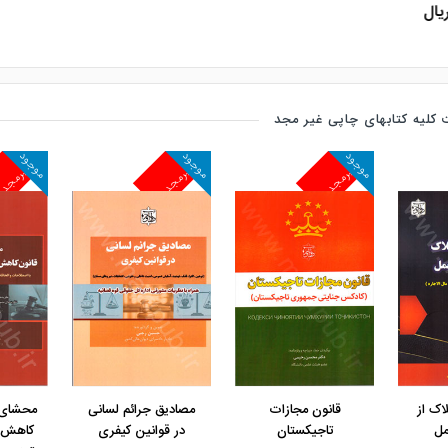
کلیه کتابهای چاپی غیر مجد
موجود
موجود
موجود
غیرمجد
غیرمجد
غیرمجد
مشاهده و خرید
مشاهده و خرید
مشاهده 
لاک از
قانون مجازات
مصادیق جرائم لسانی
محشای 
مل
تاجیکستان
در قوانین کیفری
کاهش 