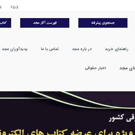
ورود
و
راهنمای خرید
در باره مجد
تماس با ما
پدیدآوران مجد
ای مجد
اخبار حقوقی