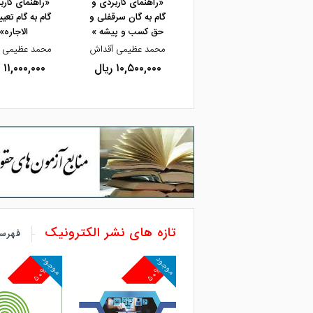
«راهنمای کاربردی و
«راهنمای کارب
گام به گان سرقفلی و
گام به گام تعی
حق کسب و پیشه »
الاجاره»
محمد عظیمی آقداش
محمد عظیمی 
۱۰,۵۰۰,۰۰۰ ریال
۱۱,۰۰۰,۰۰۰ ریال
تازه های نشر الکترونیک
فهرست
موجود
موجود
۵۰%
۵۰%