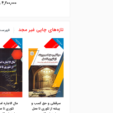
۴,۲۰۰,۰۰۰ ریال
تازه‌های چاپی غیر مجد
فهرست 
موجود
موجود
غیرمجد
غیرمجد
مشاهده و خرید
سرقفلی و حق کسب و
مال الاجاره ام
پیشه از تئوری تا عمل
تئوری تا ع