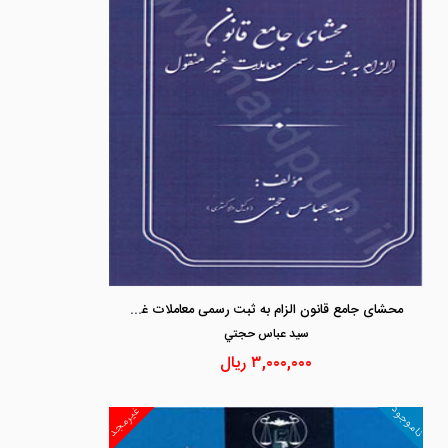
محشای جامع قانون الزام به ثبت رسمی معاملات غیر منقول
سيد عباس حجتي
۳,۰۰۰,۰۰۰
ریال
ناموجود
غیرمجد