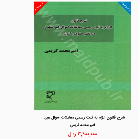
ناموجود
غیرمجد
شرح قانون الزام به ثبت رسمی معاملات اموال غیر منقول در نظم حقوقی کنونی
امير محمد كريمي
۳,۹۰۰,۰۰۰
ریال