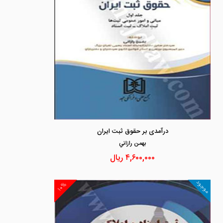
درآمدی بر حقوق ثبت ایران
بهمن رازاني
۴,۶۰۰,۰۰۰
ریال
موجود
۱۰%