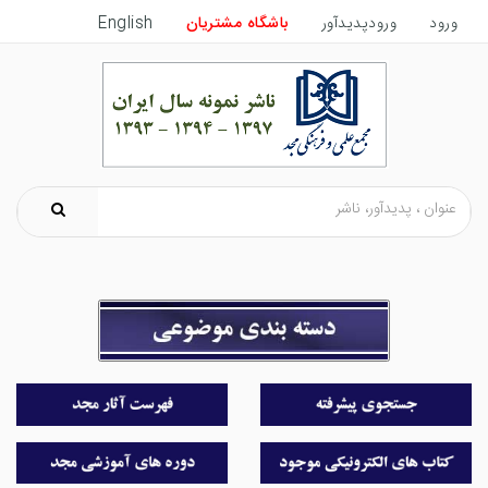
ورود
ورودپدیدآور
باشگاه مشتریان
English