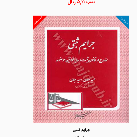
۵,۲۰۰,۰۰۰
ریال
غیرمجد
موجود
جرایم ثبتی