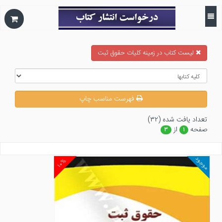
ليست كتاب در زمينه كليات حقوق ثبت
فهرست مناسب چاپ
تعداد يافت شده (۳۲)
صفحه
از
۳
۱
موجود
۱۰%