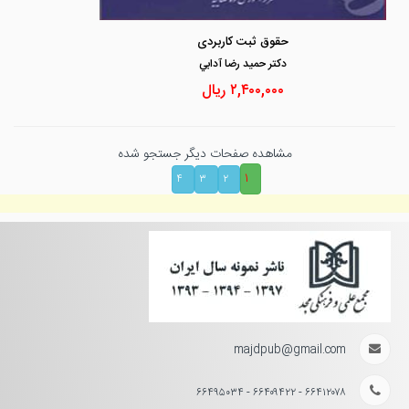
حقوق ثبت کاربردی
دكتر حميد رضا آدابي
۲,۴۰۰,۰۰۰
ریال
مشاهده صفحات دیگر جستجو شده
۱
۴
۳
۲
majdpub@gmail.com
۶۶۴۱۲۰۷۸ - ۶۶۴۰۹۴۲۲ - ۶۶۴۹۵۰۳۴