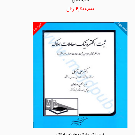
حميد جلالي
۴,۵۰۰,۰۰۰
ریال
ناموجود
غیرمجد