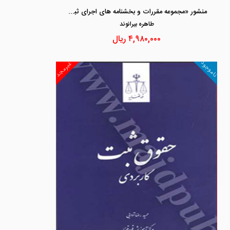
منشور «مجموعه مقررات و بخشنامه های اجرای ثبت»
طاهره بيرانوند
۴,۹۸۰,۰۰۰
ریال
ناموجود
غیرمجد