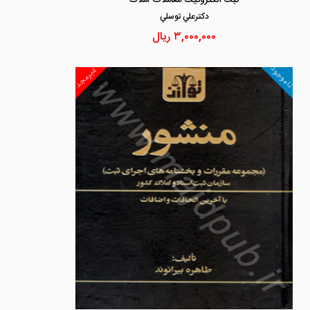
ثبت الکترونیک معاملات املاک
دكترعلي توسلي
۳,۰۰۰,۰۰۰
ریال
ناموجود
غیرمجد