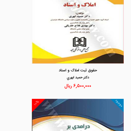
حقوق ثبت املاک و اسناد
دكتر حميد ابهري
۶,۵۰۰,۰۰۰
ریال
موجود
۱۰%