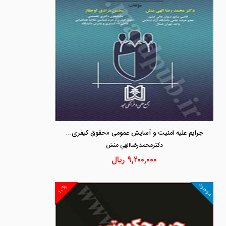
جرایم علیه امنیت و آسایش عمومی «حقوق کیفری اختصاصی 2»
دكترمحمدرضاالهي منش
۹,۲۰۰,۰۰۰
ریال
موجود
۱۰%