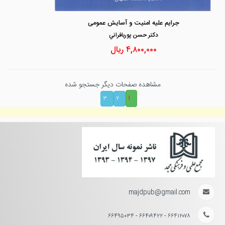
جرایم علیه امنیت و آسایش عمومی
دكتر حسن پوربافراني
۴,۸۰۰,۰۰۰
ریال
مشاهده صفحات دیگر جستجو شده
۱
۳
۲
majdpub@gmail.com
۶۶۴۱۲۰۷۸ - ۶۶۴۰۹۴۲۲ - ۶۶۴۹۵۰۳۴