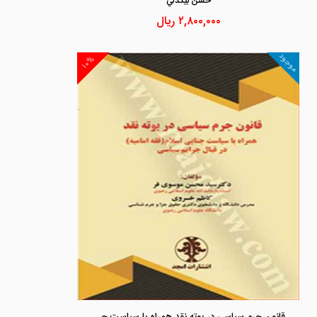
حسن بيگدلي
۲,۸۰۰,۰۰۰
ریال
موجود
۱۰%
قانون جرم سیاسی در بوته نقد همراه با سیاست جنایی اسلام (فقه امامیه) در قبال جرایم سیاسی