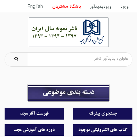
ورود
ورودپدیدآور
باشگاه مشتریان
English