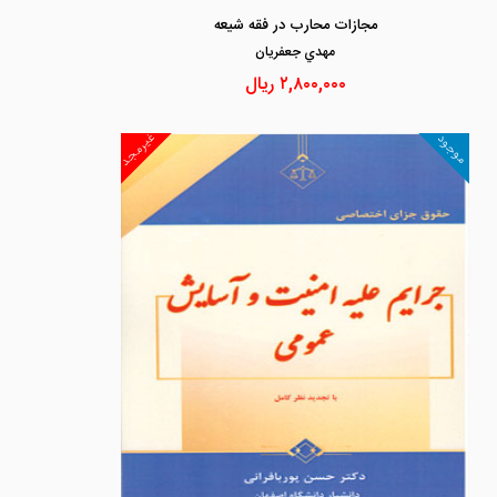
مجازات محارب در فقه شیعه
مهدي جعفريان
۲,۸۰۰,۰۰۰
ریال
غیرمجد
موجود