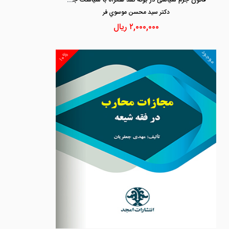
دكتر سيد محسن موسوي فر
۲,۰۰۰,۰۰۰
ریال
موجود
۱۰%