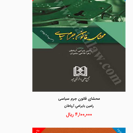
محشای قانون جرم سیاسی
رامين بايرامي آرباطان
۴,۱۰۰,۰۰۰
ریال
موجود
۱۰%