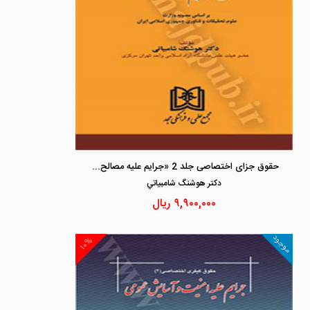
حقوق جزای اختصاصی جلد 2 «جرایم علیه مصالح عمومی کشور »
دكتر هوشنگ شامبياتي
۹,۹۰۰,۰۰۰
ریال
موجود
۱۰%