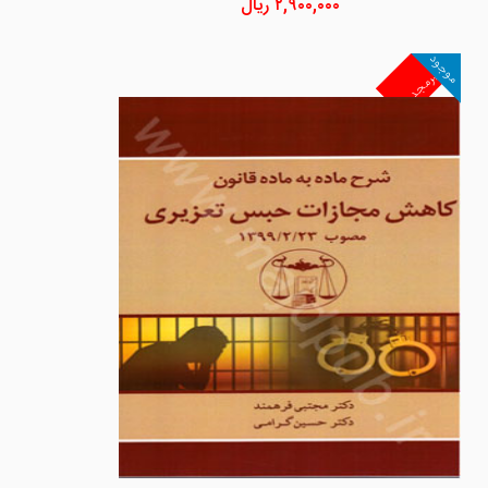
۲,۹۰۰,۰۰۰
ریال
موجود
غیرمجد