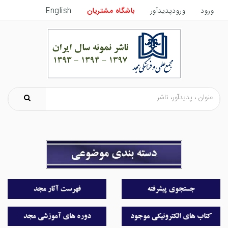
ورود
ورودپدیدآور
باشگاه مشتریان
English