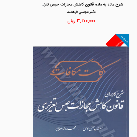
شرح ماده به ماده قانون کاهش مجازات حبس تعزیری مصوب 1399/2/23
دكتر مجتبي فرهمند
۳,۲۰۰,۰۰۰
ریال
موجود
غیرمجد