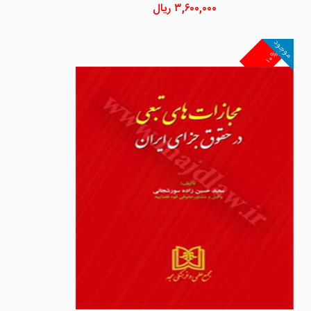
۳,۶۰۰,۰۰۰
ریال
موجود
۱۰%