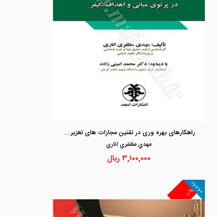
راهکارهای بهره وری در تقنین مجازات های تعزیری در پرتو مبانی و اهداف کیفر
مهدي مظفري اناري
۳,۱۰۰,۰۰۰
ریال
موجود
۱۰%