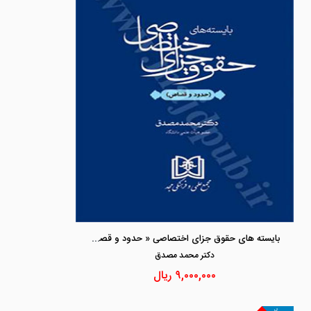
بایسته های حقوق جزای اختصاصی « حدود و قصاص»
دكتر محمد مصدق
۹,۰۰۰,۰۰۰
ریال