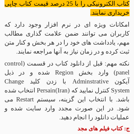
کتاب الکترونیکی را با 25 درصد قیمت کتاب چاپی
خریداری نمایند.
امکانات ویژه ای در نرم افزار وجود دارد که
کاربران می توانند ضمن علامت گذاری مطالب
مهم، یادداشت های خود را در هر بخش و کنار متن
ثبت کرده و در زمان نیاز به آنها مراجعه نمایند.
نکته مهم:
قبل از دانلود کتاب در قسمت (
control
panel
) وارد بخش
Region
شده و در ذیل
آیکون
Adminstrative
با زدن کلید
Change
System
کنترل نمایید که (
Persain(Iran
انتخاب شده
باشد. با انتخاب این گزینه، سیستم
Restart
می
شود. در این صورت مجدد وارد سایت شده و
عملیات دانلود را انجام دهید.
ج: کتاب فیلم های مجد