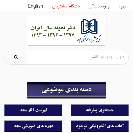
ورود
ورودپدیدآور
باشگاه مشتریان
English