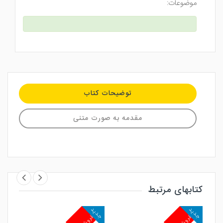
موضوعات:
توضیحات کتاب
مقدمه به صورت متنی
کتابهای مرتبط
جدید
جدید
جد
پرفروش
پرفروش
پ