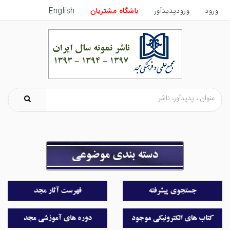
ورود
ورودپدیدآور
باشگاه مشتریان
English