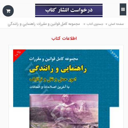
»
»
مجموعه كامل قوانين و مقررات راهنمايي و رانندگي
صفحه اصلی
جستوی کتاب
اطلاعات کتاب
موجود
۱۰%