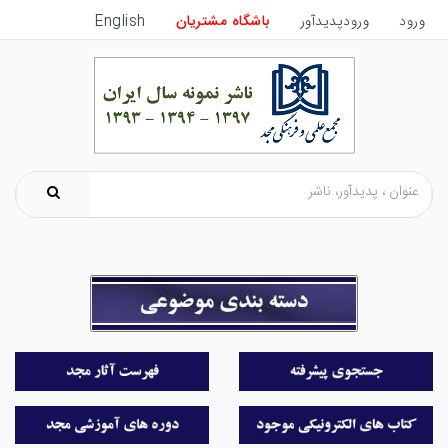
ورود
ورودپدیدآور
باشگاه مشتریان
English