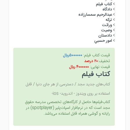
كتاب فيلم
دادگاه
عبدالرحيم سمسارزاده
تركه
وراثت
وصيت
دادستان
امور حسبي
قیمت کتاب فیلم:
۵۰۰۰۰۰۰ريال
تخفیف:
۲۰ درصد
قیمت نهایی:
۴۰۰۰۰۰۰ ريال
کتاب فیلم
کتاب‌های جدید مجد / دسترسی از هر جای دنیا / قابل
استفاده بر روی ویندوز - اندروید- ios-
کتاب‌فیلم‌ها حاصل از کارگاه‌های تخصصی مدرسه حقوق
مجد است که در نرم‌افزار اسپات‌پلیر (spotplayer) در
رایانه و گوشی همراه قابل استفاده می‌باشد.