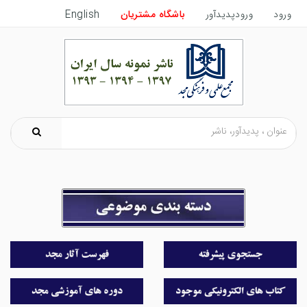
ورود
ورودپدیدآور
باشگاه مشتریان
English