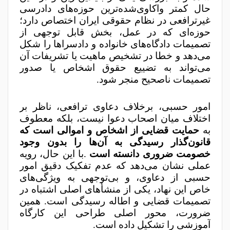
حال کمتر واکاوی‌شده‌ترین حوزه‌های دادرسی
غیرترافعی در نظام حقوقی ایران اختصاص دارد؛
حوزه‌ای که در عمل، بخش قابل توجهی از
تصمیمات دادگاه‌های خانواده و دادسراها را شکل
می‌دهد و خطا در تشخیص ماهیت یا تشریفات آن
می‌تواند به تضییع حقوق اشخاص یا صدور
تصمیمات ناصحیح منجر شود
.
امور حسبی، برخلاف دعاوی ترافعی، ناظر بر
اختلاف میان اصحاب دعوا نیست، بلکه معطوف
به
حمایت قضایی از اشخاص و اموالی است که
قانون‌گذار رسیدگی به آن‌ها را بدون وجود
خصومت ضروری دانسته است
.
با این حال، رویه
عملی نشان می‌دهد که عدم تفکیک دقیق امور
حسبی از دعاوی، و بی‌توجهی به ویژگی‌های
خاص این نهاد، یکی از منشأهای اصلی اشتباه در
تصمیمات قضایی و اطاله رسیدگی است. همین
ضرورت، محور اصلی طراحی این کارگاه
آموزشی را تشکیل داده است
.