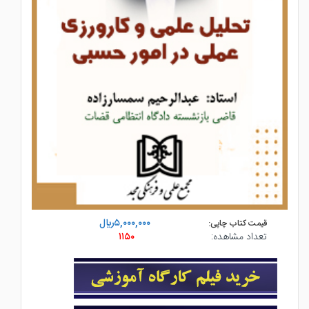
۵,۰۰۰,۰۰۰ريال
قیمت کتاب چاپی:
تعداد مشاهده:
۱۱۵۰