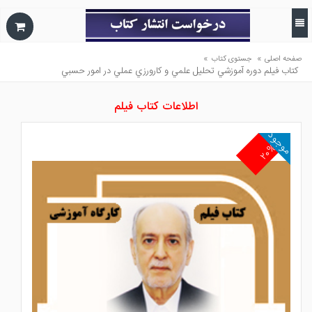
»
»
صفحه اصلی
جستوی کتاب
كتاب فيلم دوره آموزشي تحليل علمي و كارورزي عملي در امور حسبي
اطلاعات کتاب فیلم
موجود
۲۰%