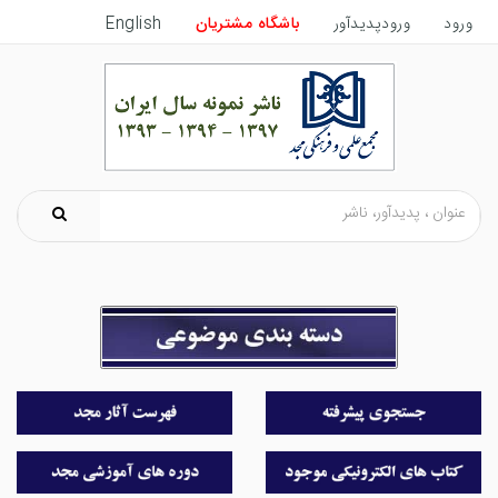
ورود
ورودپدیدآور
باشگاه مشتریان
English