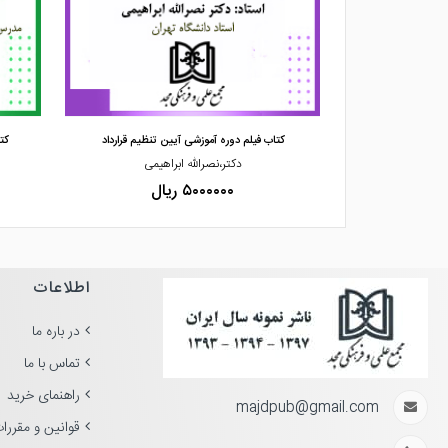
مشاهده و خرید
حقوق شهرسازی
کتاب فیلم دوره آموزشی آیین تنظیم قرارداد
کت
میار
دکتر،نصرالله ابراهیمی
۵۰۰۰۰۰۰ ریال
اطلاعات
در باره ما
تماس با ما
راهنمای خرید
majdpub@gmail.com
قوانین و مقررا