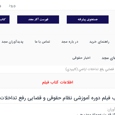
ورود
و
راهنمای خرید
در باره مجد
تماس با ما
پدیدآوران مجد
ای مجد
اخبار حقوقی
 قضايي رفع تداخلات اراضي (كاربردي)
اطلاعات کتاب فیلم
 فیلم دوره آموزشی نظام حقوقی و قضایی رفع تداخلات 
وران:
ترقدرت عموزاد مهدیرجی