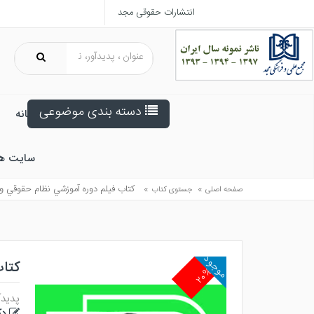
انتشارات حقوقی مجد
دسته بندی موضوعی
خانه
سایت ه
»
»
كتاب فيلم دوره آموزشي نظام حقوقي و
صفحه اصلی
جستوی کتاب
موجود
کتاب
۲۰%
پدیدآ
دک