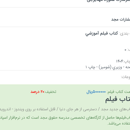
تشارات مجد
 بندی:
كتاب فيلم آموزشي
:
۰
اپ:
۱۴۰۴
عات:
مت کتاب فیلم:
۵۰۰۰۰۰۰ريال
تخفیف:
۲۰ درصد
اب فیلم
ب‌های جدید مجد / دسترسی از هر جای دنیا / قابل استفاده بر روی ویندوز - اندروید- os
فاده می‌باشد.