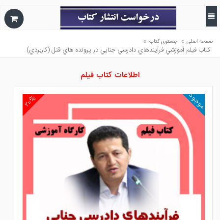
»
»
صفحه اصلی
جستوی کتاب
كتاب فيلم آموزشي فرآيندهاي دادرسي جنايي در پرونده هاي قتل (كاربردي)
اطلاعات کتاب فیلم
موجود
۲۰%