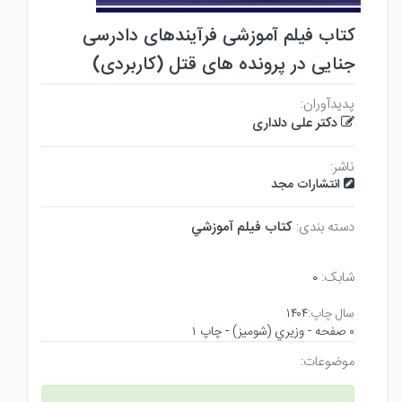
کتاب فیلم آموزشی فرآیندهای دادرسی
جنایی در پرونده های قتل (کاربردی)
پدیدآوران:
دکتر علی دلداری
ناشر:
انتشارات مجد
دسته بندی:
كتاب فيلم آموزشي
شابک:
۰
سال چاپ:
۱۴۰۴
۰ صفحه - وزيري (شوميز) - چاپ ۱
موضوعات: