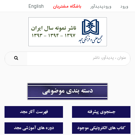
ورود
ورودپدیدآور
باشگاه مشتریان
English