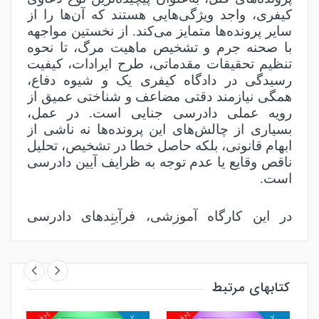
کیفری، واجد ویژگی‌هایی هستند که آن‌ها را از
سایر پرونده‌ها متمایز می‌کند. از نخستین مواجهه
با صحنه جرم و تشخیص ماهیت مرگ، تا نحوه
تنظیم تحقیقات مقدماتی، طرح ایرادات، کیفیت
رسیدگی در دادگاه کیفری یک و شیوه دفاع،
همگی نیازمند دقتی مضاعف و شناختی عمیق از
رویه عملی دادرسی جنایی است. در عمل،
بسیاری از چالش‌های این پرونده‌ها نه ناشی از
ابهام قانونی، بلکه حاصل خطا در تشخیص، تحلیل
ناقص وقایع یا عدم توجه به ظرایف آیین دادرسی
است
.
در این کارگاه آموزشی، فرآیندهای دادرسی
جنایی در پرونده‌های قتل نه صرفاً در قالب قواعد
نظری، بلکه در بستر واقعی رسیدگی کیفری و با
اتکا به تجربه عملی بررسی شده است. ساختار
کارگاه به‌گونه‌ای طراحی شده که شرکت‌کننده
کتابهای مرتبط
بتواند مسیر کامل پرونده قتل را از مرحله صحنه
جرم تا رسیدگی در دادگاه کیفری یک به‌صورت