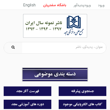
ورود
ورودپدیدآور
باشگاه مشتریان
English