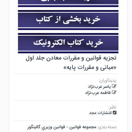
تجزیه قوانین و مقررات معادن جلد اول
«مبانی و مقررات پایه»
پدیدآوران:
یاسر عرب‌نژاد
فاطمه عرب‌نژاد
ناشر:
انتشارات مجد
دسته بندی:
مجموعه قوانين - قوانين وزيري گالينگور