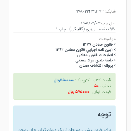
شابک:
۹۷۸۶۲۲۴۳۹۱۲۹۲
سال چاپ:
۱۴۰۵/۰۲/۰۵
۹۲۰ صفحه - وزيري (گالينگور) - چاپ ۱
موضوعات:
قانون معادن ۱۳۷۷
آيين نامه اجرايي قانون معادن ۱۳۹۲
اصلاحات قانون معادن
طبقه بندي مواد معدني
پروانه اكتشاف معدن
قیمت کتاب الکترونیک:
۱۱۵۰۰۰۰۰ريال
تخفیف:
۵۰
قیمت نهایی:
۵۷۵۰۰۰۰ ريال
توجه
برای خرید بیش از دو جلد از یک عنوان کتاب‌ چاپی مجد