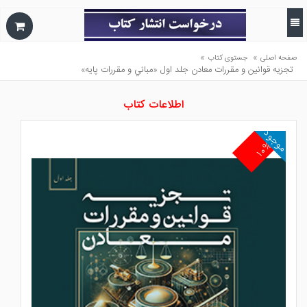
»
»
صفحه اصلی
جستوی کتاب
تجزيه قوانين و مقررات معادن جلد اول «مباني و مقررات پايه»
اطلاعات کتاب
موجود
۱۰%