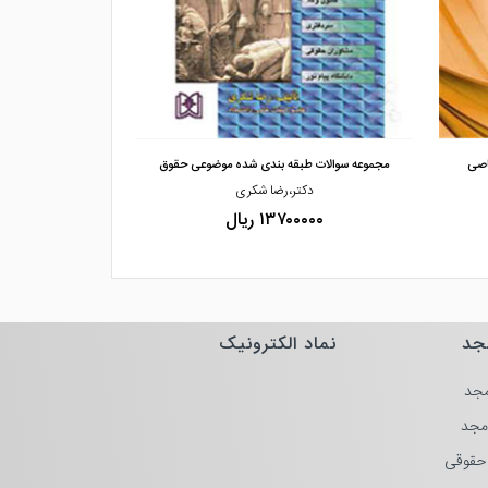
مشاهده و خرید
مشاهده
اصی
مجموعه سوالات طبقه بندی شده موضوعی حقوق
مجموعه سوال
دکتر،رضا شکری
پور
۱۳۷۰۰۰۰۰ ریال
۰۰۰۰
جد
نماد الکترونیک
جد
مجد
حقوقی