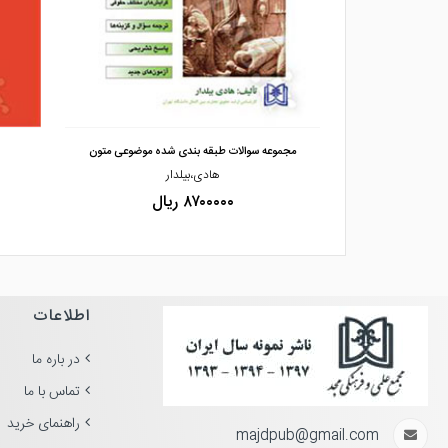
مشاهده و خرید
 اصول فقه
مجموعه سوالات طبقه بندی شده موضوعی متون
اده خویی
هادی،بیلدار
۸۷۰۰۰۰۰ ریال
اطلاعات
در باره ما
تماس با ما
راهنمای خرید
majdpub@gmail.com