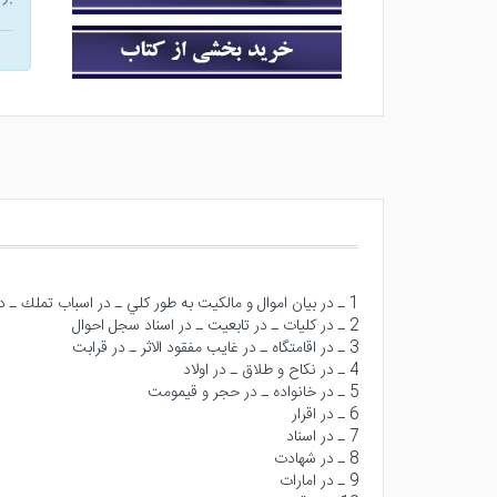
1 ـ در بيان اموال و مالكيت به طور كلي ـ در اسباب تملك ـ در مقررات مختلفه
2 ـ در كليات ـ در تابعيت ـ در اسناد سجل احوال
3 ـ در اقامتگاه ـ در غايب مفقود الاثر ـ در قرابت
4 ـ در نكاح و طلاق ـ در اولاد
5 ـ در خانواده ـ در حجر و قيمومت
6 ـ در اقرار
7 ـ در اسناد
8 ـ در شهادت
9 ـ در امارات