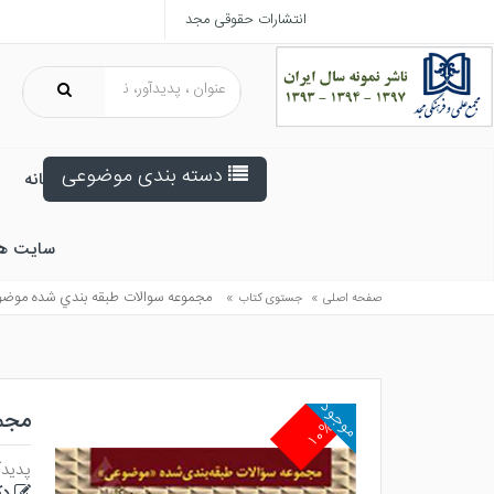
انتشارات حقوقی مجد
دسته بندی موضوعی
خانه
سایت ه
»
»
مجموعه سوالات طبقه بندي شده موض
صفحه اصلی
جستوی کتاب
موجود
مجم
۱۰%
پدیدآ
دک