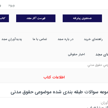
ورود
و
راهنمای خرید
در باره مجد
تماس با ما
پدیدآوران مجد
ای مجد
اخبار حقوقی
وعي حقوق مدني
اطلاعات کتاب
وعه سوالات طبقه بندی شده موضوعی حقوق مدنی
وران:
تر میترا ضرابی