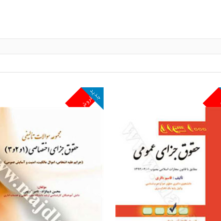
جدید
ش
پرفروش