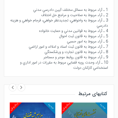
1 ـ آراء مربوط به مسائل مختلف آيين دادرسي مدني‌
2 ـ آراء مربوط به صلاحيت و مراجع حل اختلاف‌
3 ـ آراء مربوط به واخواهي‌، تجديدنظر خواهي‌، فرجام خواهي و هزينه
دادرسي‌
4 ـ آراء مربوط به قوانين مدني و حمايت خانواده‌
5 ـ آراء مربوط به قانون ثبت احوال‌
6 ـ آراء مربوط به امور حسبي‌
7 ـ آراء مربوط به قانون ثبت اسناد و املاك و امور اراضي‌
8 ـ آراء مربوط به قانون تجارت و ورشكستگي‌
9 ـ آراء مربوط به قانون روابط موجر و مستاجر
10 ـ آراء وحدت رويه قضايي مربوط به مقررات در امور اداري و
استخدامي كاركنان دولت‌
کتابهای مرتبط
روش
پرفروش
پرفروش
جدید
جدید
جد