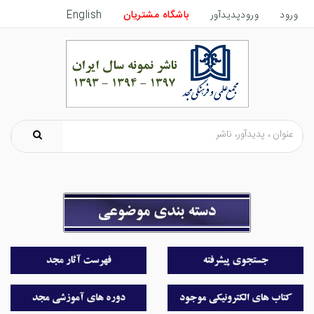
ورود
ورودپدیدآور
باشگاه مشتریان
English