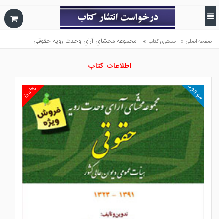
»
»
مجموعه محشاي آراي وحدت رويه حقوقي
صفحه اصلی
جستوی کتاب
اطلاعات کتاب
موجود
۵۰%