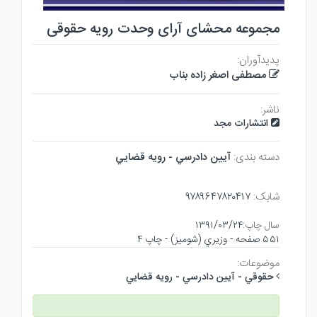
مجموعه محشای آرای وحدت رویه حقوقی
پدیدآوران:
مصطفی اصغر زاده بناب
ناشر:
انتشارات مجد
دسته بندی:
آيين دادرسي - رويه قضايي
شابک:
۹۷۸۹۶۴۷۸۲۰۴۱۷
سال چاپ:
۱۳۹۱/۰۳/۲۴
۵۵۱ صفحه - وزيري (شوميز) - چاپ ۴
موضوعات:
حقوقي - آيين دادرسي - رويه قضايي