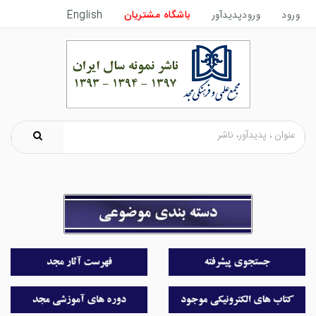
ورود
ورودپدیدآور
باشگاه مشتریان
English