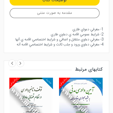
توضیحات کتاب
مقدمه به صورت متنی
1- معرفي دعواي طاري
2- شرايط عمومي اقامه ي دعاوي طاري
3- معرفي دعاوي متقابل و اضافي و شرايط اختصاصي اقامه ي آنها
4- معرفي دعاوي ورود و جلب ثالث و شرايط اختصاصي اقامه آنه
کتابهای مرتبط
روش
پرفروش
پرفروش
جدید
جدید
جد