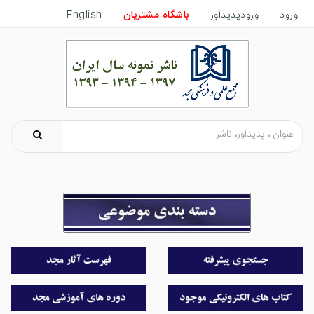
ورود
ورودپدیدآور
باشگاه مشتریان
English