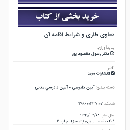
دعاوی طاری و شرایط اقامه آن
پدیدآوران:
دکتر رسول مقصود پور
ناشر:
انتشارات مجد
دسته بندی:
آيين دادرسي - آيين دادرسي مدني
شابک:
۹۷۸۶۰۰۱۹۳۰۱۰۲
سال چاپ:
۱۳۹۹/۰۳/۱۸
۴۰۸ صفحه - وزيري (شوميز) - چاپ ۳