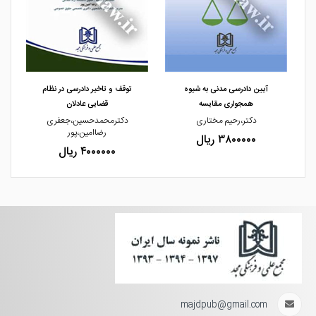
مشاهده و خرید
مشاهده و خرید
آیین دادرسی مدنی به شیوه
توقف و تاخیر دادرسی در نظام
همجواری مقایسه
قضایی عادلان
دکتر،رحیم مختاری
دکترمحمدحسین،جعفری
رضاامین،پور
۳۸۰۰۰۰۰ ریال
۴۰۰۰۰۰۰ ریال
majdpub@gmail.com