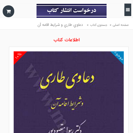
»
»
دعاوي طاري و شرايط اقامه آن
صفحه اصلی
جستوی کتاب
اطلاعات کتاب
موجود
۱۰%