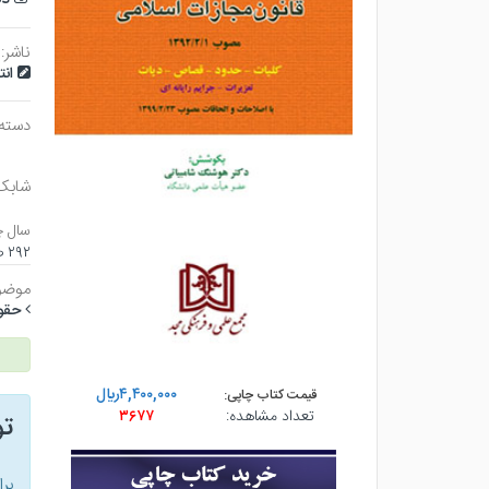
ناشر:
ان
دسته
شابک
سال چ
۲۹۲ صفحه - جيبي (شوميز) - چاپ ۱۰
موضو
حقو
۴,۴۰۰,۰۰۰ريال
قیمت کتاب چاپی:
تعداد مشاهده:
۳۶۷۷
ت
بر