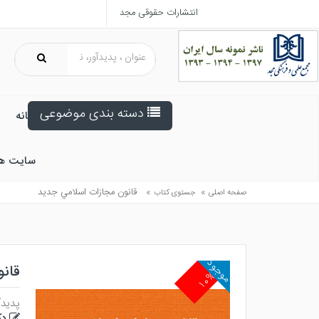
انتشارات حقوقی مجد
دسته بندی موضوعی
خانه
سایت ه
»
»
قانون مجازات اسلامي جديد
صفحه اصلی
جستوی کتاب
موجود
قان
۱۰%
پدیدآ
دک