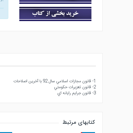
1- قانون مجازات اسلامي سال 92 با آخرين اصلاحات
2- قانون تعزيرات حكومتي
3- قانون جرايم رايانه اي
کتابهای مرتبط