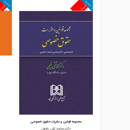
جدید
جدید
پرفروش
پرفرو
مشاهده و خرید
دنی
مجموعه قوانین و مقررات حقوق خصوصی
مجد
دکتر،محمد تقی رفیعی