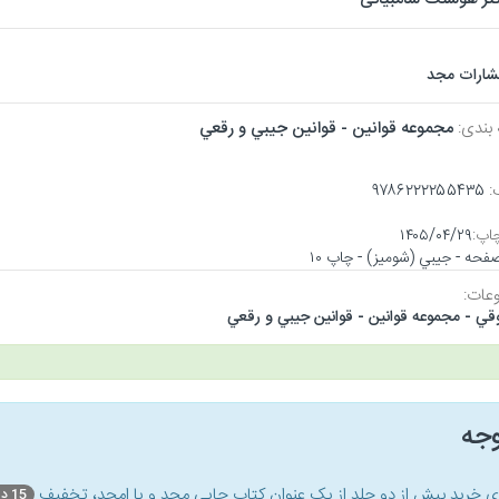
تشارات مجد
 بندی:
مجموعه قوانين - قوانين جيبي و رقعي
:
۹۷۸۶۲۲۲۲۵۵۴۳۵
اپ:
۱۴۰۵/۰۴/۲۹
عات:
قي - مجموعه قوانين - قوانين جيبي و رقعي
وجه
ای خرید بیش از دو جلد از یک عنوان کتاب‌ چاپی مجد و یا امجد، تخفیف
15 درصد