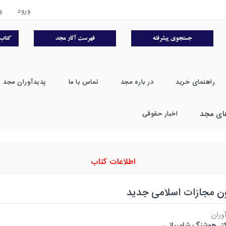
ورود
و
راهنمای خرید
در باره مجد
تماس با ما
پدیدآوران مجد
ای مجد
اخبار حقوقی
اطلاعات کتاب
ون مجازات اسلامی جدید
وران:
تر هوشنگ شامبیاتی