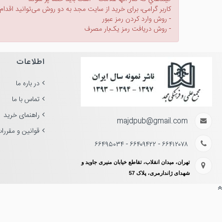
کاربر گرامی، برای خرید از سایت مجد به دو روش می‌توانید اقدام 
- روش وارد کردن رمز عبور
- روش دریافت رمز یک‌بار مصرف
اطلاعات
در باره ما
تماس با ما
راهنمای خرید
majdpub@gmail.com
قوانین و مقررا
۶۶۴۱۲۰۷۸ - ۶۶۴۰۹۴۲۲ - ۶۶۴۹۵۰۳۴
تهران، میدان انقلاب، تقاطع خیابان منیری جاوید و
شهدای ژاندارمری، پلاک 57