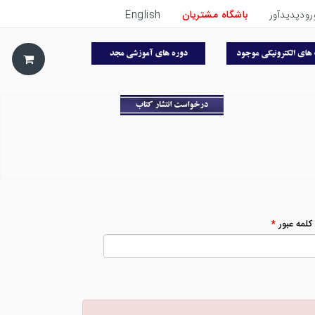
رودپدیدآور
باشگاه مشتریان
English
 كلمه عبور
*