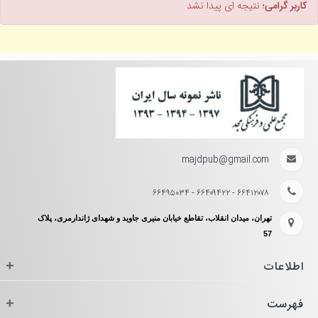
کاربر گرامی؛
نتیجه ای پیدا نشد
majdpub@gmail.com
۶۶۴۱۲۰۷۸ - ۶۶۴۰۹۴۲۲ - ۶۶۴۹۵۰۳۴
تهران، میدان انقلاب، تقاطع خیابان منیری جاوید و شهدای ژاندارمری، پلاک
57
اطلاعات
+
فهرست
+