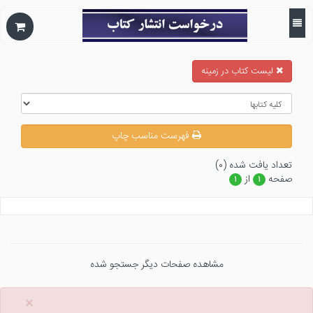
ليست كتاب در زمينه
فهرست مناسب چاپ
تعداد يافت شده (۰)
صفحه
از
۱
۱
مشاهده صفحات دیگر جستجو شده
×