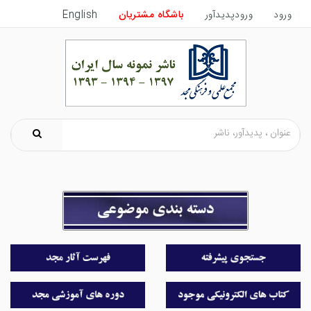
ورود
ورودپدیدآور
باشگاه مشتریان
English