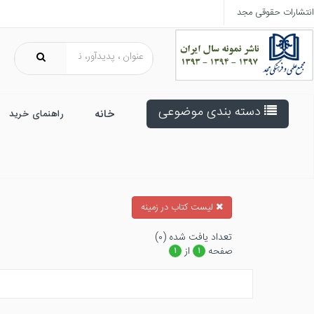
انتشارات حقوقی مجد
دسته بندی موضوعی
خانه
راهنمای خرید
ليست كتاب در زمينه
تعداد يافت شده (۰)
صفحه
از
۱
۱