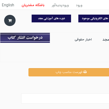
ورود
ورودپدیدآور
باشگاه مشتریان
English
مجد
اخبار حقوقی
فهرست مناسب چاپ