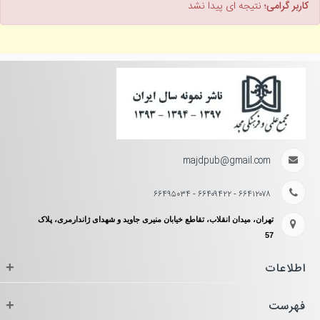
کاربر گرامی؛
نتیجه ای پیدا نشد
majdpub@gmail.com
۶۶۴۱۲۰۷۸ - ۶۶۴۰۹۴۲۲ - ۶۶۴۹۵۰۳۴
تهران، میدان انقلاب، تقاطع خیابان منیری جاوید و شهدای ژاندارمری، پلاک
57
اطلاعات
+
فهرست
+