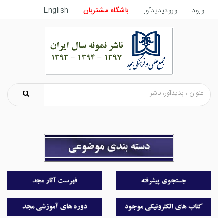
ورود
ورودپدیدآور
باشگاه مشتریان
English