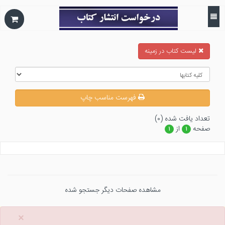
ليست كتاب در زمينه
فهرست مناسب چاپ
تعداد يافت شده (۰)
صفحه
از
۱
۱
مشاهده صفحات دیگر جستجو شده
×