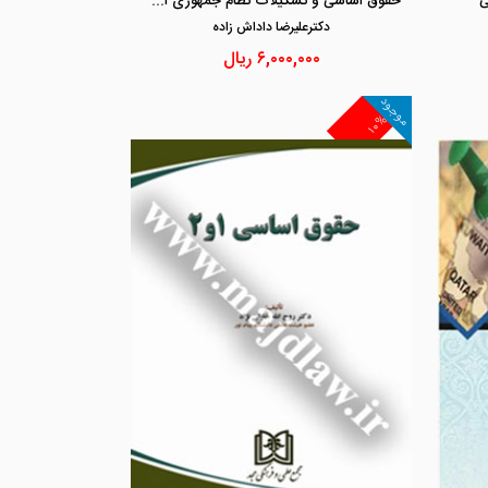
حقوق اساسی و تشکیلات نظام جمهوری اسلامی ایران
ی
دكترعليرضا داداش زاده
۶,۰۰۰,۰۰۰
ریال
موجود
۱۰%