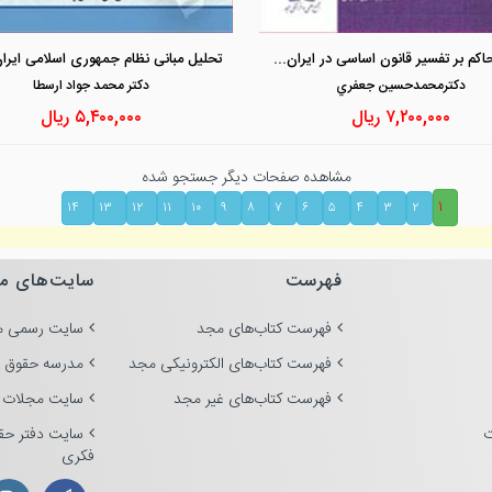
مشاهده و خرید
مشاهده و خرید
اصول حاکم بر تفسیر قانون اساسی در ایران و امریکا
دكترمحمدحسين جعفري
دكتر محمد جواد ارسطا
۷,۲۰۰,۰۰۰
ریال
۵,۴۰۰,۰۰۰
ریال
مشاهده صفحات دیگر جستجو شده
۱
۱۴
۱۳
۱۲
۱۱
۱۰
۹
۸
۷
۶
۵
۴
۳
۲
فهرست
سایت‌های م
فهرست کتاب‌های مجد
سایت رسمی م
فهرست کتاب‌های الکترونیکی مجد
مدرسه حقوق 
فهرست کتاب‌های غیر مجد
سایت مجلات 
ت
سایت دفتر حق
فکری