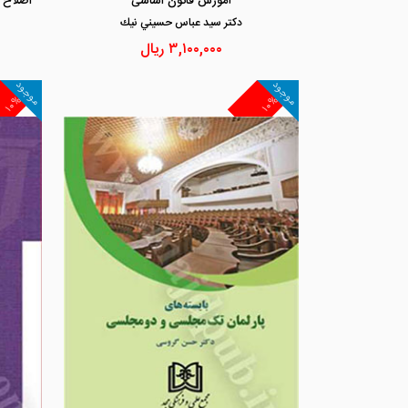
آموزش قانون اساسی
اصلاح 
دكتر سيد عباس حسيني نيك
۳,۱۰۰,۰۰۰
ریال
موجود
موجود
۱۰%
۱۰%