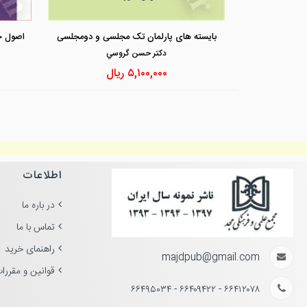
بایسته های پارلمان تک مجلسی و دومجلسی
دكتر حسن گروسي
۵,۱۰۰,۰۰۰
ریال
اطلاعات
در باره ما
تماس با ما
راهنمای خرید
majdpub@gmail.com
قوانین و مقررا
۶۶۴۱۲۰۷۸ - ۶۶۴۰۹۴۲۲ - ۶۶۴۹۵۰۳۴