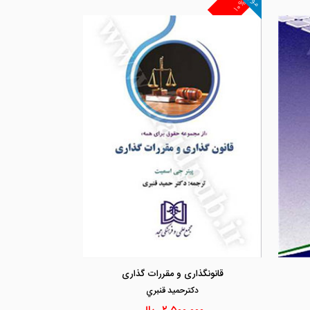
۱۰%
مشاهده و خرید
مشاهد
قانونگذاری و مقررات گذاری
دكترحميد قنبري