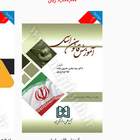
۸,۸۰۰,۰۰۰
ریال
موجود
موجود
۱۰%
۱۰%