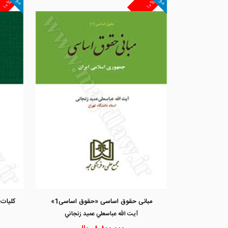
۱۰%
۱۰%
مبانی حقوق اساسی «حقوق اساسی1»
کلیات
آيت الله عباسعلي عميد زنجاني