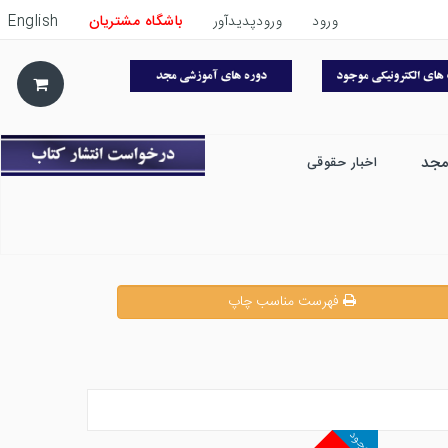
ورود
ورودپدیدآور
باشگاه مشتریان
English
مجد
اخبار حقوقی
فهرست مناسب چاپ
موجود