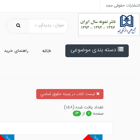
انتشارات حقوقی مجد
دسته بندی موضوعی
خانه
راهنمای خرید
ليست كتاب در زمينه حقوق اساسي
تعداد يافت شده (۱۵۸)
صفحه
از
۱۳
۱
موجود
موجود