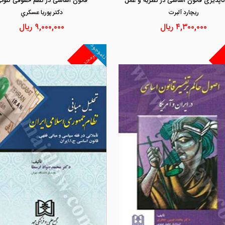
ناپذیری قانون اساسی در نظریه و عمل
قانون اساسی در نظم حقوقی کنون
ريچارد آلبرت
دكتر پوريا عسكري
۴,۳۰۰,۰۰۰
ریال
۹,۰۰۰,۰۰۰
ریال
ناموجود
غیرمجد