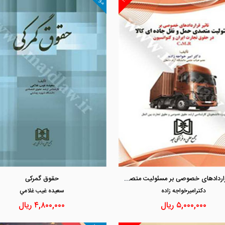
مشاهده و خرید
مشاهده و خرید
تاثیر قراردادهای خصوصی بر مسئولیت متصدی حمل و نقل جاده ای کالا در حقوق تجارت ایران و کنوانسیون C.M.R
حقوق گمرکی
دكتراميرخواجه زاده
سعيده غيب غلامي
۵,۰۰۰,۰۰۰
ریال
۴,۸۰۰,۰۰۰
ریال