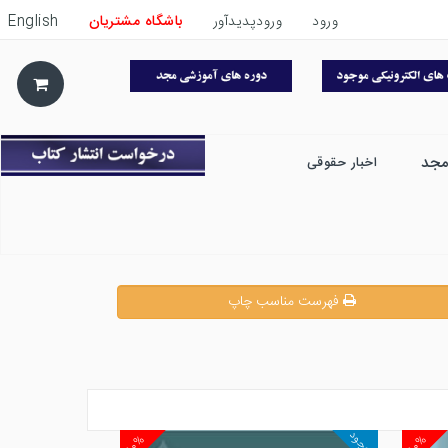
ورود
ورودپدیدآور
باشگاه مشتریان
English
مجد
اخبار حقوقی
فهرست مناسب چاپ
موجود
۱۰%
۱۰%