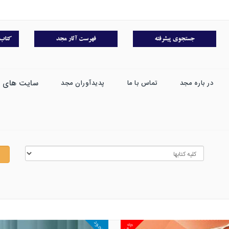
سایت های 
در باره مجد
تماس با ما
پدیدآوران مجد
موجود
۱۰%