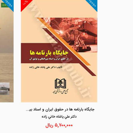
موجود
موجود
۱۰%
جایگاه بارنامه ها در حقوق ایران و اسناد بین المللی و توثیق آن
دكتر علي پاشاه خاني زاده
۵,۷۰۰,۰۰۰
ریال