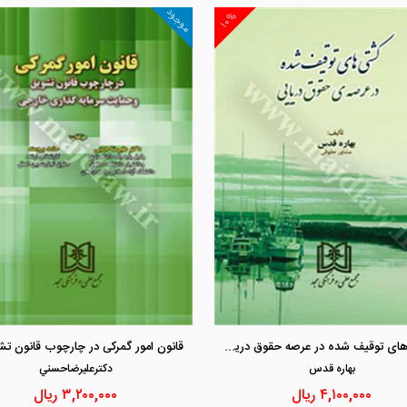
موجود
۱۰%
مشاهده و خرید
مشاهده و خرید
کشتی های توقیف شده در عرصه حقوق دریایی
بهاره قدس
دكترعليرضاحسني
۴,۱۰۰,۰۰۰
ریال
۳,۲۰۰,۰۰۰
ریال