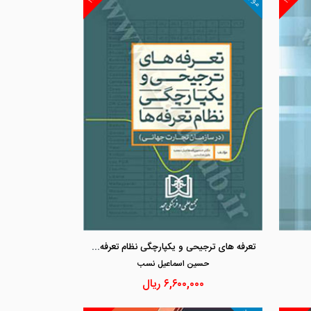
مشاهده و خرید
مشاهد
تعرفه های ترجیحی و یکپارچگی نظام تعرفه ها «در سازمان تجارت جهانی »
حسين اسماعيل نسب
۶,۶۰۰,۰۰۰
ریال