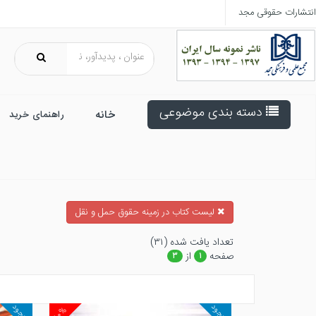
انتشارات حقوقی مجد
دسته بندی موضوعی
خانه
راهنمای خرید
ليست كتاب در زمينه حقوق حمل و نقل
تعداد يافت شده (۳۱)
صفحه
از
۳
۱
موجود
موجود
۱۰%