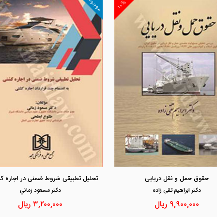
موجود
۱۰%
مشاهده و خرید
مشاهده و خرید
حقوق حمل و نقل دریایی
دكتر ابراهيم تقي زاده
دكتر مسعود زماني
۹,۹۰۰,۰۰۰
ریال
۳,۲۰۰,۰۰۰
ریال