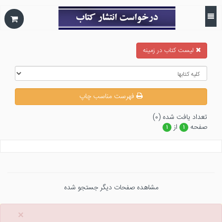
ليست كتاب در زمينه
فهرست مناسب چاپ
تعداد يافت شده (۰)
صفحه
از
۱
۱
مشاهده صفحات دیگر جستجو شده
×