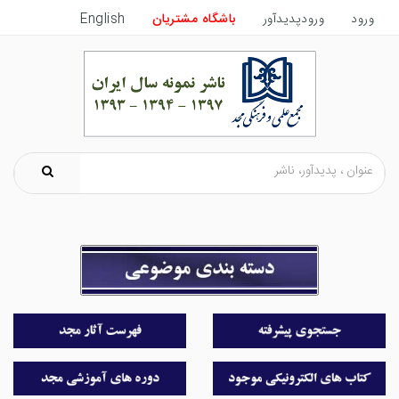
ورود
ورودپدیدآور
باشگاه مشتریان
English