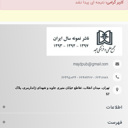
کاربر گرامی؛
نتیجه ای پیدا نشد
majdpub@gmail.com
۶۶۴۱۲۰۷۸ - ۶۶۴۰۹۴۲۲ - ۶۶۴۹۵۰۳۴
تهران، میدان انقلاب، تقاطع خیابان منیری جاوید و شهدای ژاندارمری، پلاک
57
اطلاعات
+
فهرست
+