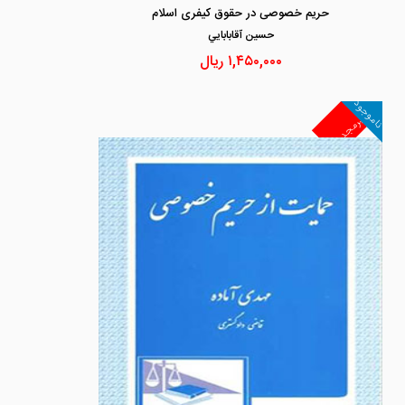
حریم خصوصی در حقوق کیفری اسلام
حسين آقابابايي
۱,۴۵۰,۰۰۰
ریال
ناموجود
غیرمجد