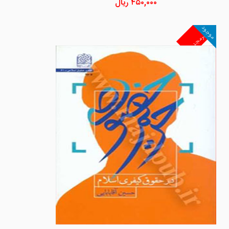
۴۵۰,۰۰۰
ریال
موجود
غیرمجد