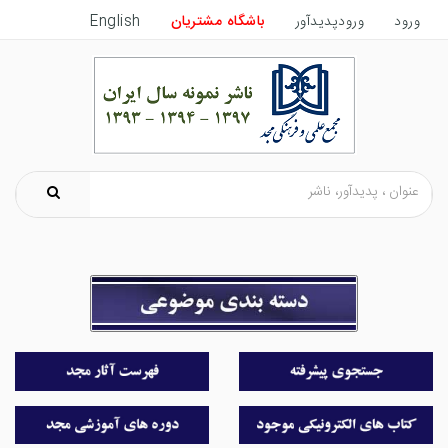
ورود
ورودپدیدآور
باشگاه مشتریان
English