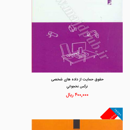
حقوق حمایت از داده های شخصی
نرگس نخجواني
۴۰۰,۰۰۰
ریال
موجود
غیرمجد