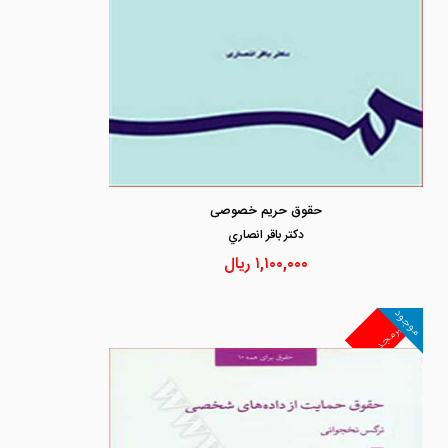
حقوق حریم خصوصی
دكتر باقر انصاري
۱,۱۰۰,۰۰۰
ریال
موجود
غیرمجد