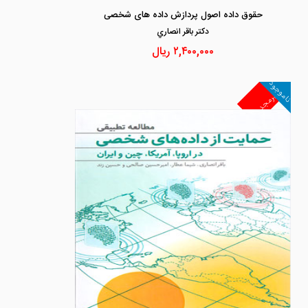
حقوق داده اصول پردازش داده های شخصی
دكتر باقر انصاري
۲,۴۰۰,۰۰۰
ریال
ناموجود
غیرمجد