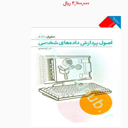
۴,۷۰۰,۰۰۰
ریال
موجود
غیرمجد