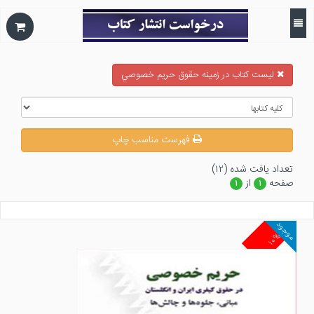
ليست كتاب در زمينه حقوق حريم خصوصي
فهرست مناسب چاپ
تعداد يافت شده (۱۲)
صفحه
از
۱
۱
موجود
۱۰%