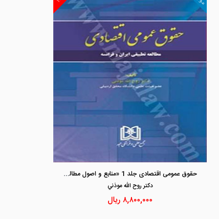
حقوق عمومی اقتصادی جلد 1 «منابع و اصول مطالعه تطبیقی ایران و فرانسه»
دكتر روح الله موذني
۸,۸۰۰,۰۰۰
ریال