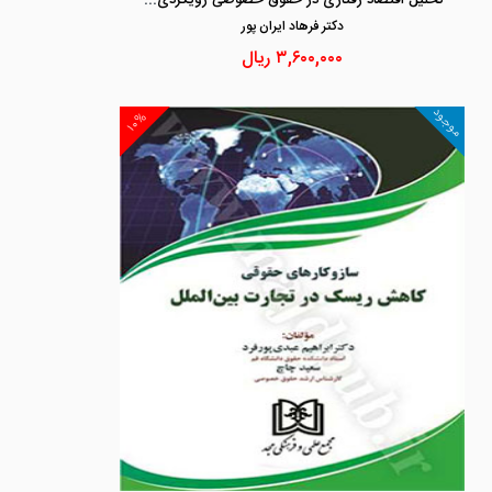
دكتر فرهاد ايران پور
۳,۶۰۰,۰۰۰
ریال
موجود
۱۰%