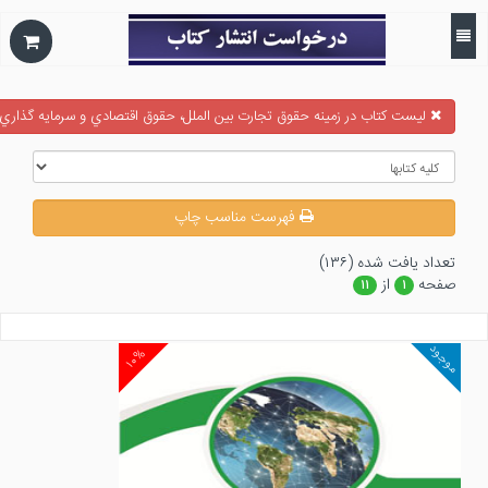
ليست كتاب در زمينه حقوق تجارت بين الملل، حقوق اقتصادي و سرمايه گذاري
فهرست مناسب چاپ
تعداد يافت شده (۱۳۶)
صفحه
از
۱۱
۱
موجود
۱۰%