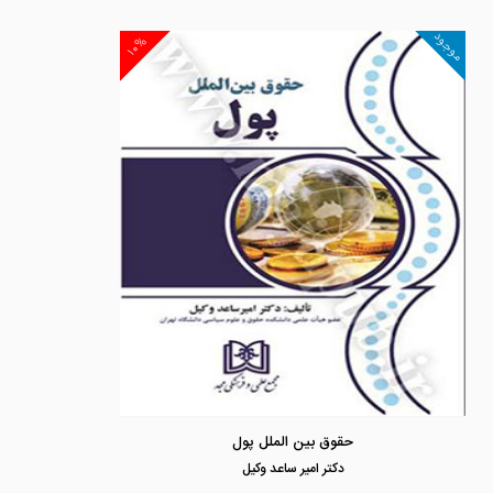
موجود
۱۰%
حقوق بین الملل پول
دكتر امير ساعد وكيل