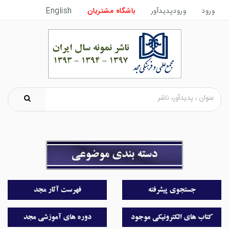
ورود
ورودپدیدآور
باشگاه مشتریان
English