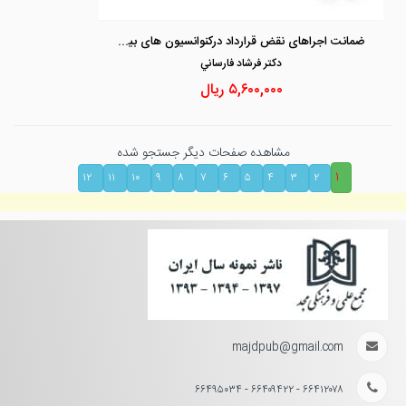
ضمانت اجراهای نقض قرارداد درکنوانسیون های بیع بین المللی کالا و حقوق ایران
دكتر فرشاد فارساني
۵,۶۰۰,۰۰۰
ریال
مشاهده صفحات دیگر جستجو شده
۱
۱۲
۱۱
۱۰
۹
۸
۷
۶
۵
۴
۳
۲
majdpub@gmail.com
۶۶۴۱۲۰۷۸ - ۶۶۴۰۹۴۲۲ - ۶۶۴۹۵۰۳۴