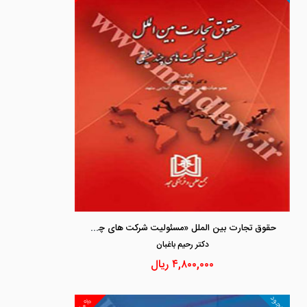
حقوق تجارت بین الملل «مسئولیت شرکت های چند ملیتی»
دكتر رحيم باغبان
۴,۸۰۰,۰۰۰
ریال
موجود
۱۰%