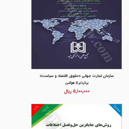
سازمان تجارت جهانی «حقوق, اقتصاد و سیاست»
برناردام 0 هوكمن
۵,۱۰۰,۰۰۰
ریال
موجود
۱۰%