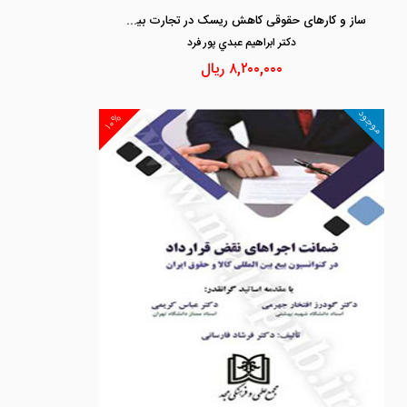
ساز و کارهای حقوقی کاهش ریسک در تجارت بین الملل
دكتر ابراهيم عبدي پور فرد
۸,۲۰۰,۰۰۰
ریال
موجود
۱۰%