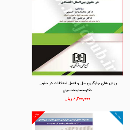
روش های جایگزین حل و فصل اختلافات در حقوق بین الملل اقتصادی
دكترمحمدرضاحسيني
۶,۲۰۰,۰۰۰
ریال
موجود
۱۰%