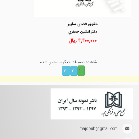
حقوق فضای سایبر
دكتر افشين جعفري
۴,۴۰۰,۰۰۰
ریال
مشاهده صفحات دیگر جستجو شده
۱
۳
۲
majdpub@gmail.com