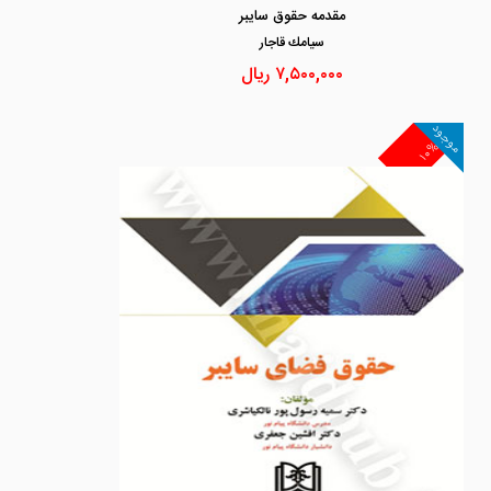
مقدمه حقوق سایبر
سيامك قاجار
۷,۵۰۰,۰۰۰
ریال
موجود
۱۰%