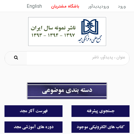
ورود
ورودپدیدآور
باشگاه مشتریان
English