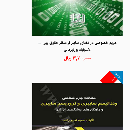
حریم خصوصی در فضای سایبر از منظر حقوق بین الملل
دكتربابك پورقهرماني
۳,۷۰۰,۰۰۰
ریال
موجود
۱۰%