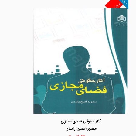
موجود
غیرمجد
آثار حقوقی فضای مجازی
منصوره فصيح رامندي