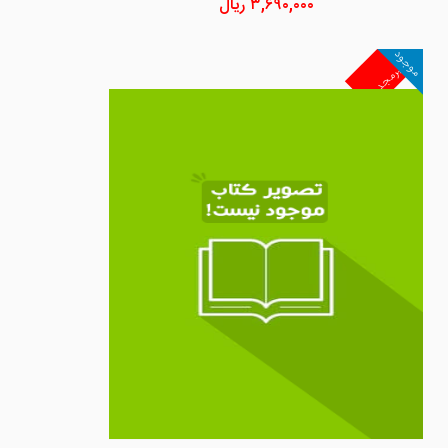
۳,۶۹۰,۰۰۰
ریال
موجود
غیرمجد