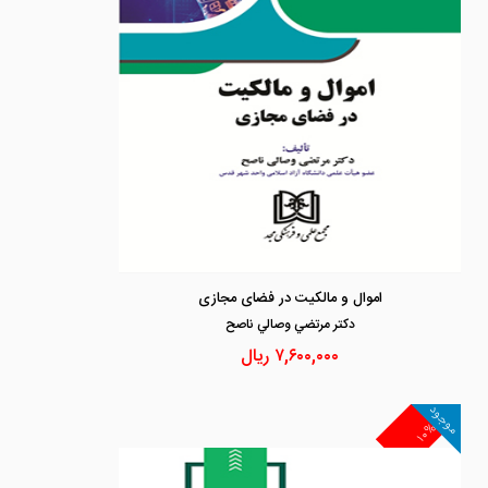
اموال و مالکیت در فضای مجازی
دكتر مرتضي وصالي ناصح
۷,۶۰۰,۰۰۰
ریال
موجود
۱۰%