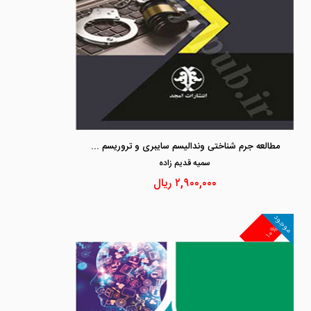
مطالعه جرم شناختی وندالیسم سایبری و تروریسم سایبری و راهکارهای پیشگیری از آنها
سميه قديم زاده
۲,۹۰۰,۰۰۰
ریال
موجود
۱۰%