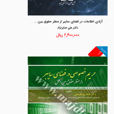
آزادی اطلاعات در فضای سایبر از منظر حقوق بین الملل
دكتر علي صابرنژاد
۲,۴۰۰,۰۰۰
ریال
موجود
۱۰%