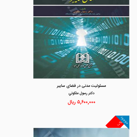
مسئولیت مدنی در فضای سایبر
دكتر رسول ملكوتي
۵,۶۰۰,۰۰۰
ریال
موجود
۱۰%