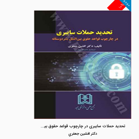
موجود
۱۰%
تحدید حملات سایبری در چارچوب قواعد حقوق بین الملل بشر دوستانه
دكتر افشين جعفري