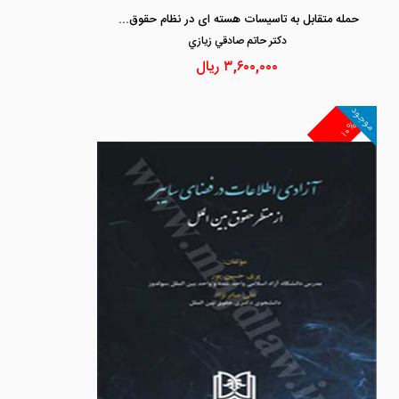
حمله متقابل به تاسیسات هسته ای در نظام حقوق بین الملل
دكتر حاتم صادقي زيازي
۳,۶۰۰,۰۰۰
ریال
موجود
۱۰%