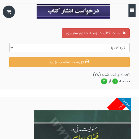
ليست كتاب در زمينه حقوق سايبري
فهرست مناسب چاپ
تعداد يافت شده (۲۸)
صفحه
از
۲
۱
موجود
۱۰%