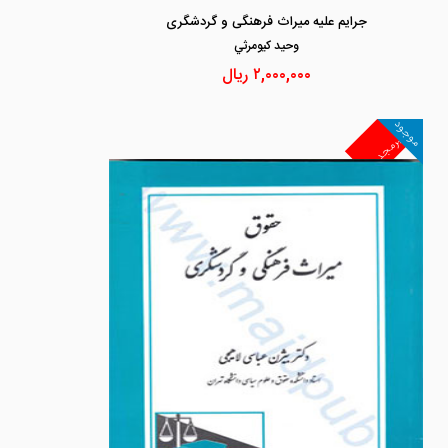
جرایم علیه میراث فرهنگی و گردشگری
وحيد كيومرثي
۲,۰۰۰,۰۰۰
ریال
موجود
غیرمجد