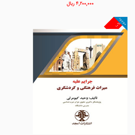
۴,۲۰۰,۰۰۰
ریال
موجود
۱۰%