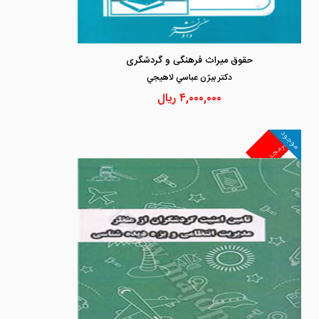
حقوق میراث فرهنگی و گردشگری
دكتر بيژن عباسي لاهيجي
۴,۰۰۰,۰۰۰
ریال
موجود
غیرمجد