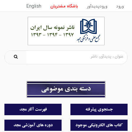
ورود
ورودپدیدآور
باشگاه مشتریان
English