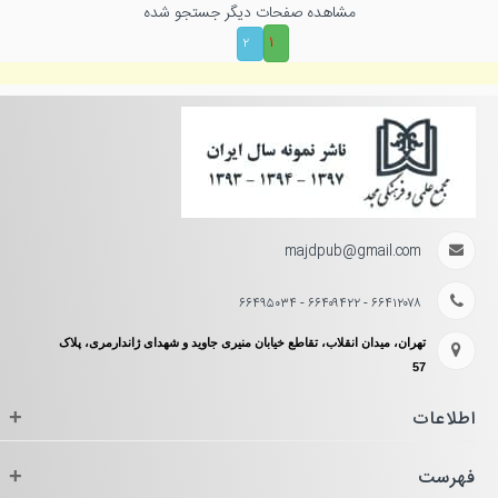
مشاهده صفحات دیگر جستجو شده
۱
۲
majdpub@gmail.com
۶۶۴۱۲۰۷۸ - ۶۶۴۰۹۴۲۲ - ۶۶۴۹۵۰۳۴
تهران، میدان انقلاب، تقاطع خیابان منیری جاوید و شهدای ژاندارمری، پلاک
57
اطلاعات
+
فهرست
+