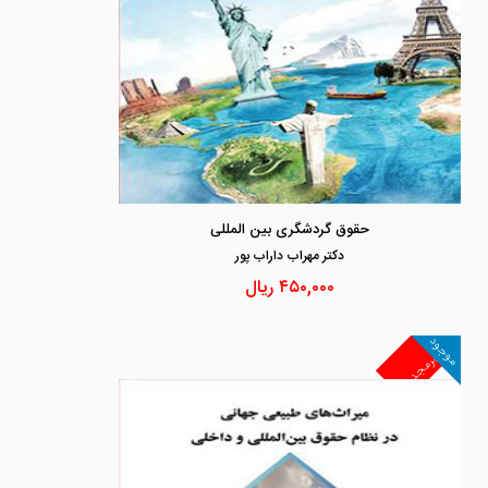
حقوق گردشگری بین المللی
دكتر مهراب داراب پور
۴۵۰,۰۰۰
ریال
موجود
غیرمجد