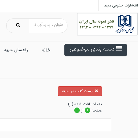
انتشارات حقوقی مجد
دسته بندی موضوعی
خانه
راهنمای خرید
ليست كتاب در زمينه
تعداد يافت شده (۰)
صفحه
از
۱
۱