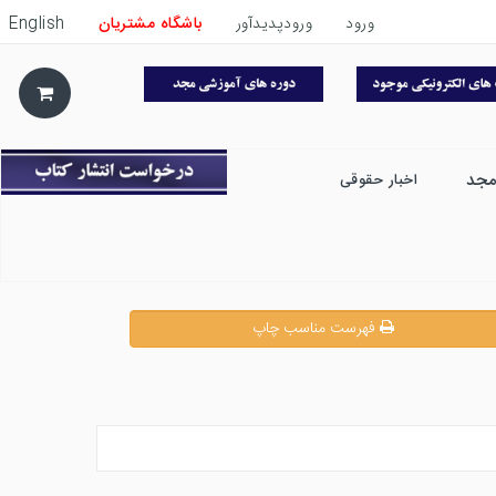
ورود
ورودپدیدآور
باشگاه مشتریان
English
مجد
اخبار حقوقی
فهرست مناسب چاپ