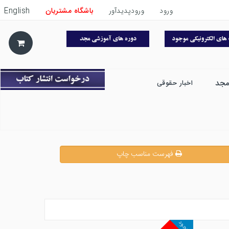
ورود
ورودپدیدآور
باشگاه مشتریان
English
مجد
اخبار حقوقی
فهرست مناسب چاپ
موجود