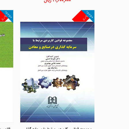
۲۱,۶۰۰,۰۰۰
ریال
موجود
موجود
۵۰%
۵۰%