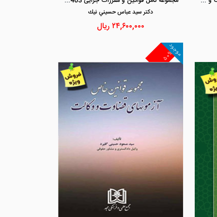
مجموعه قوانین کاربردی حاکم بر صادرات و واردات و امور گمرکی - فروش ویژه
مجموعه کامل قوانین و مقررات جزایی 1403 - فروش ویژه
دكتر سيد عباس حسيني نيك
۲۴,۶۰۰,۰۰۰
ریال
موجود
۵۰%