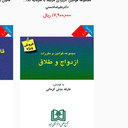
مجموعه قوانین کاربردی مرتبط با سرمایه گذاری در صنایع و معادن
دكترعليرضاحسني
۱۷,۹۰۰,۰۰۰
ریال
موجود
موجود
۵۰%
۵۰%