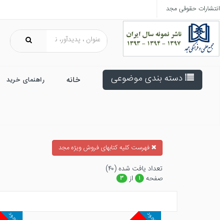
انتشارات حقوقی مجد
دسته بندی موضوعی
خانه
راهنمای خرید
فهرست کلیه کتابهای فروش ویژه مجد
تعداد يافت شده (۴۰)
صفحه
از
۳
۱
موجود
موجود