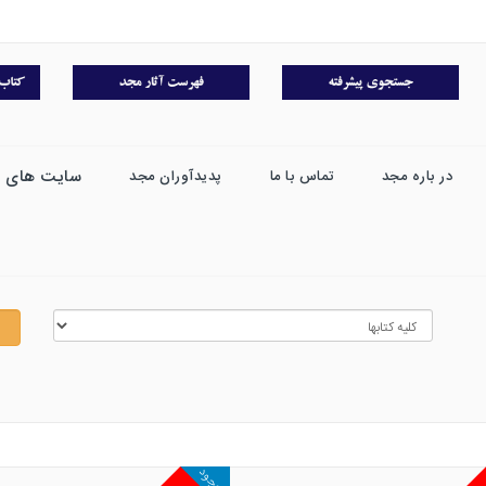
سایت های 
در باره مجد
تماس با ما
پدیدآوران مجد
موجود