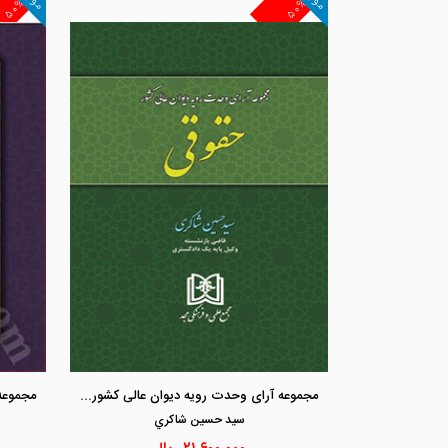
۵۰%
۵۰%
مجموعه آرای وحدت رویه دیوان عالی کشور «حقوقی»
سيد حسين شاكري