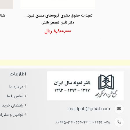
تعهدات حقوق بشری گروه‌های مسلح غیردولتی
شنا
دكتر نگين شفيعي بافتي
۸,۸۰۰,۰۰۰
ریال
اطلاعات
در باره ما
تماس با ما
راهنمای خرید
majdpub@gmail.com
قوانین و مقررا
۶۶۴۱۲۰۷۸ - ۶۶۴۰۹۴۲۲ - ۶۶۴۹۵۰۳۴