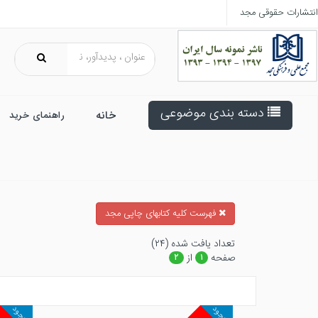
انتشارات حقوقی مجد
دسته بندی موضوعی
خانه
راهنمای خرید
فهرست کلیه کتابهای چاپی مجد
تعداد يافت شده (۲۴)
صفحه
از
۲
۱
موجود
موجود