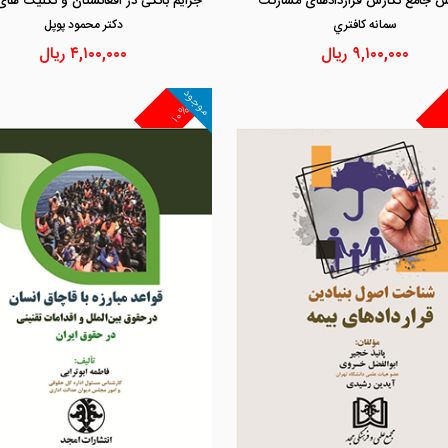
ش جامع نگارش قراردادهای مشارکت
سمانه كافتري
دكتر محمود پوپل
۹,۱۰۰,۰۰۰
ریال
۴,۱۰۰,۰۰۰
ریال
موجود
۱۰%