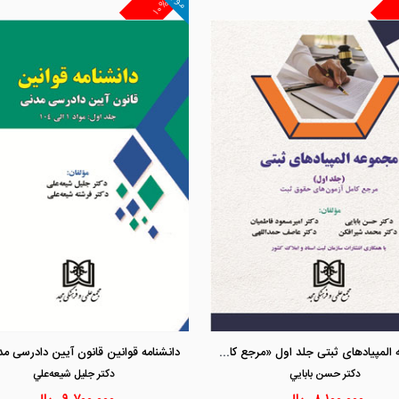
۱۰%
مشاهده و خرید
مشاهده و خرید
مجموعه المپیادهای ثبتی جلد اول «مرجع کامل آزمون های حقوق ثبت»
دكتر حسن بابايي
دكتر جليل شيعه‌علي