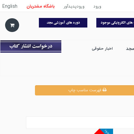
ورود
ورودپدیدآور
باشگاه مشتریان
English
مجد
اخبار حقوقی
فهرست مناسب چاپ
موجود