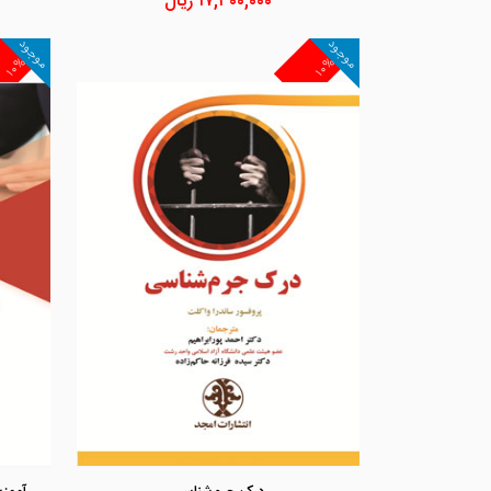
۱۷,۳۰۰,۰۰۰
ریال
موجود
موجود
۱۰%
۱۰%