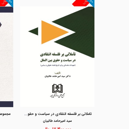
۱۰%
۱۰%
تاملاتی بر فلسفه انتقادی در سیاست و حقوق بین‌الملل «تمهیدات مقدماتی برای تاریخ فلسفه حقوقی و سیاسی»
سيد اميرحامد طالبيان