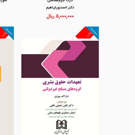
درک جرم‌شناسی
آموز
دكتر احمدپورابراهيم
۵,۰۰۰,۰۰۰
ریال
موجود
موجود
۱۰%
۱۰%