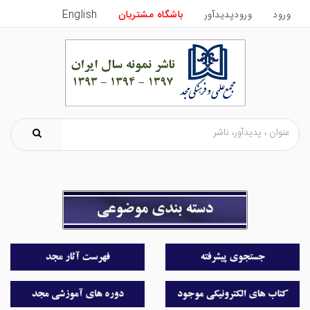
ورود
ورودپدیدآور
باشگاه مشتریان
English