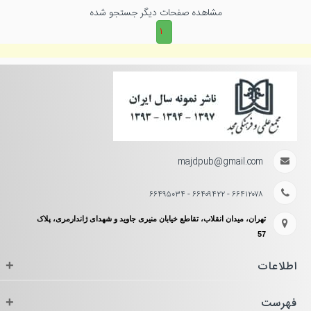
مشاهده صفحات دیگر جستجو شده
۱
majdpub@gmail.com
۶۶۴۱۲۰۷۸ - ۶۶۴۰۹۴۲۲ - ۶۶۴۹۵۰۳۴
تهران، میدان انقلاب، تقاطع خیابان منیری جاوید و شهدای ژاندارمری، پلاک
57
اطلاعات
+
فهرست
+