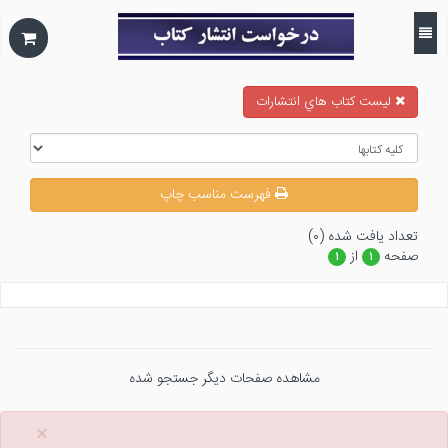
ليست كتاب هاي انتشارات
فهرست مناسب چاپ
تعداد يافت شده (۰)
صفحه
از
۱
۱
مشاهده صفحات دیگر جستجو شده
×