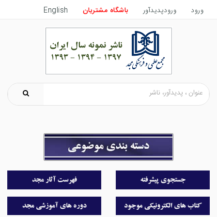
ورود
ورودپدیدآور
باشگاه مشتریان
English