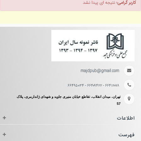
کاربر گرامی؛
نتیجه ای پیدا نشد
majdpub@gmail.com
۶۶۴۱۲۰۷۸ - ۶۶۴۰۹۴۲۲ - ۶۶۴۹۵۰۳۴
تهران، میدان انقلاب، تقاطع خیابان منیری جاوید و شهدای ژاندارمری، پلاک
57
اطلاعات
+
فهرست
+