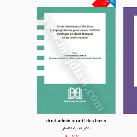
۱۰%
مشاهده و خرید
مشاهد
droit administratif des biens
دكتر غلامرضا كاميار