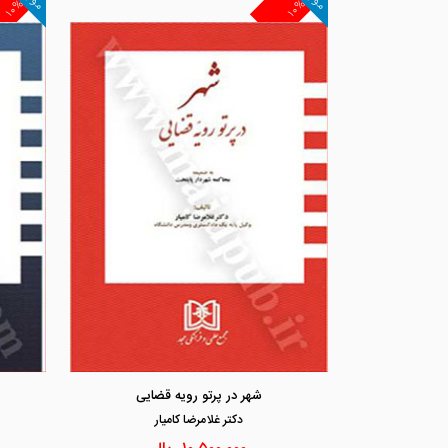
۱۰%
۱۰%
شهر در پرتو رویه قضایی
دكتر غلامرضا كاميار