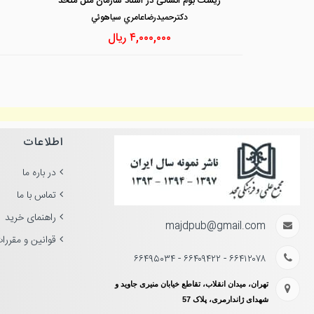
زیست بوم انسانی در اسناد سازمان ملل متحد
دكترحميدرضاعامري سياهوئي
۴,۰۰۰,۰۰۰
ریال
اطلاعات
در باره ما
تماس با ما
راهنمای خرید
majdpub@gmail.com
قوانین و مقررا
۶۶۴۱۲۰۷۸ - ۶۶۴۰۹۴۲۲ - ۶۶۴۹۵۰۳۴
تهران، میدان انقلاب، تقاطع خیابان منیری جاوید و
شهدای ژاندارمری، پلاک 57