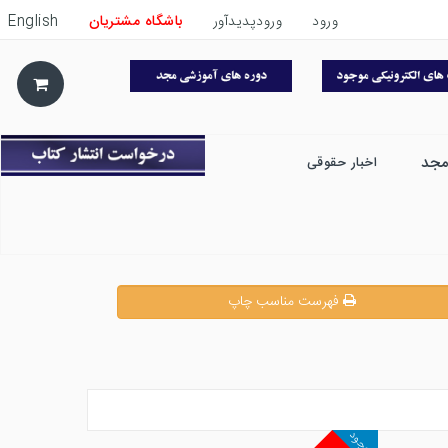
ورود
ورودپدیدآور
باشگاه مشتریان
English
مجد
اخبار حقوقی
فهرست مناسب چاپ
موجود