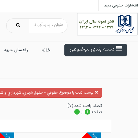
انتشارات حقوقی مجد
دسته بندی موضوعی
خانه
راهنمای خرید
ليست كتاب با موضوع حقوقي - حقوق شهري، شهرداري و شو
تعداد يافت شده (۷)
صفحه
از
۱
۱
موجود
موجود