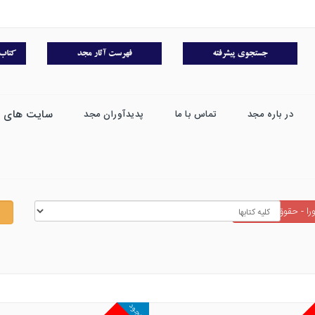
سایت های 
در باره مجد
تماس با ما
پدیدآوران مجد
را - حقوق شهرسازي
موجود