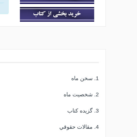
1. سخن ماه
2. شخصيت ماه
3. گزيده كتاب
4. مقالات حقوقي