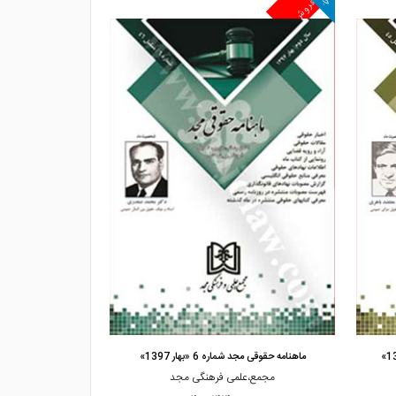
پرفروش
پرفروش
مشاهده و خرید
مشاهده
ماهنامه حقوقی مجد شماره 6 «بهار 1397»
ماهنامه حقوقی مجد شماره 7 
مجمع،علمی فرهنگی مجد
مجمع،ع