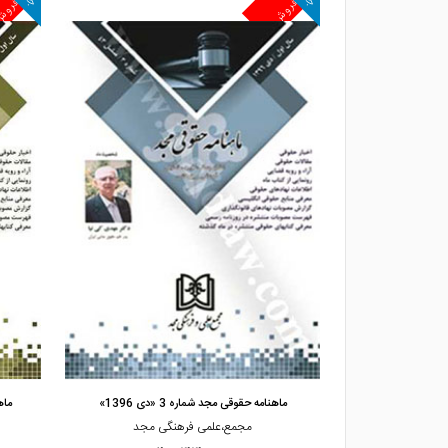
پرفروش
پرفرو
مشاهده و خرید
»
ماهنامه حقوقی مجد شماره 3 «دی 1396»
ماهن
گی مجد
مجمع،علمی فرهنگی مجد