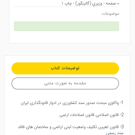
۰ صفحه - وزيري (گالينگور) - چاپ ۱
موضوعات:
توضیحات کتاب
مقدمه به صورت متنی
1- واکاوی مبحث صدور سند کشاورزی در ادوار قانونگذاری ایران
2- قانون اصلاحی قانون اصلاحات ارضی
3- قانون تعیین تکلیف وضعیت ثبتی اراضی و ساختمان های فاقد
سند رسمی