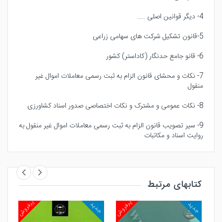
4- دیگر قوانین اصلی ....
5-قانون تشکیل شرکت های سهامی زراعی
6- قانو جامع حدنگار (کاداستر) کشور
7- نکات و محشای قانون الزام به ثبت رسمی معاملات اموال غیر
منقول
8- نکات عمومی و مشترک و نکات اختصاصی صدور اسناد کشاورزی
9- سیر تصویب قانون الزام به ثبت رسمی معاملات اموال غیر منقول به
روایت اسناد و مکاتبات
کتابهای مرتبط
روش
پرفروش
پرفروش
جدید
جدید
جد