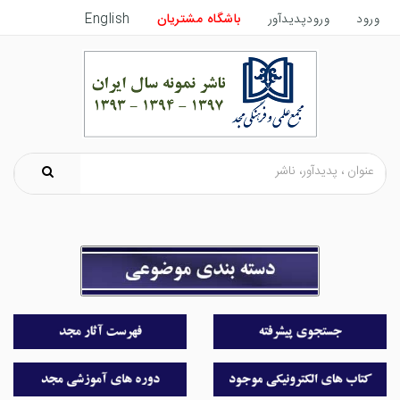
ورود
ورودپدیدآور
باشگاه مشتریان
English