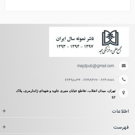
majdpub@gmail.com
۶۶۴۱۲۰۷۸ - ۶۶۴۰۹۴۲۲ - ۶۶۴۹۵۰۳۴
تهران، میدان انقلاب، تقاطع خیابان منیری جاوید و شهدای ژاندارمری، پلاک
57
اطلاعات
+
فهرست
+