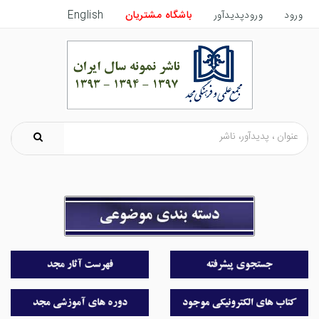
ورود
ورودپدیدآور
باشگاه مشتریان
English