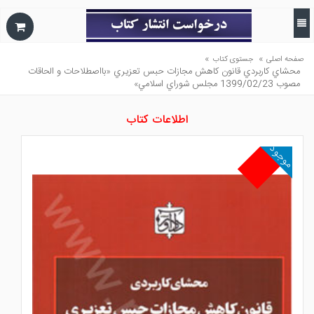
»
»
صفحه اصلی
جستوی کتاب
محشاي كاربردي قانون كاهش مجازات حبس تعزيري «بااصطلاحات و الحاقات
مصوب 1399/02/23 مجلس شوراي اسلامي»
اطلاعات کتاب
موجود