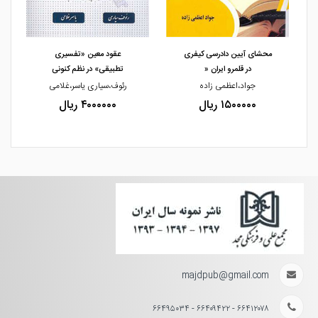
مشاهده و خرید
مشاهده و خرید
محشای آیین دادرسی کیفری
عقود معین «تفسیری
در قلمرو ایران «
تطبیقی» در نظم کنونی
جواد،اعظمی زاده
رئوف،سیاری یاسر،غلامی
۱۵۰۰۰۰۰ ریال
۴۰۰۰۰۰۰ ریال
majdpub@gmail.com
۶۶۴۱۲۰۷۸ - ۶۶۴۰۹۴۲۲ - ۶۶۴۹۵۰۳۴