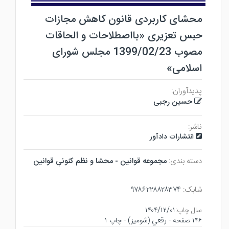
محشای کاربردی قانون کاهش مجازات
حبس تعزیری «بااصطلاحات و الحاقات
مصوب 1399/02/23 مجلس شورای
اسلامی»
پدیدآوران:
حسین رجبی
ناشر:
انتشارات دادآور
دسته بندی:
مجموعه قوانين - محشا و نظم كنوني قوانين
شابک:
۹۷۸۶۲۲۸۸۲۸۳۷۴
سال چاپ:
۱۴۰۴/۱۲/۰۱
۱۴۶ صفحه - رقعي (شوميز) - چاپ ۱