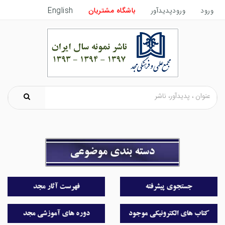
ورود
ورودپدیدآور
باشگاه مشتریان
English