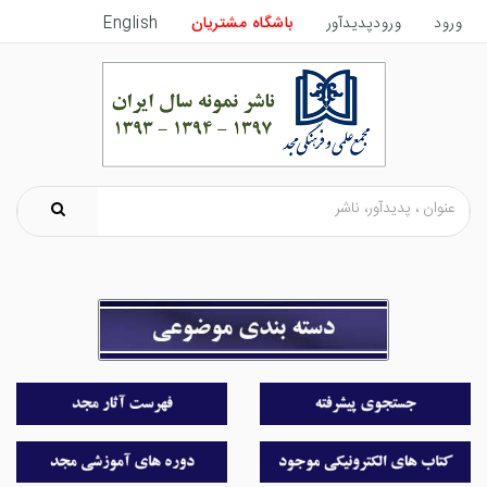
ورود
ورودپدیدآور
باشگاه مشتریان
English