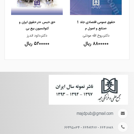
مشاهده و خرید
مشاهده و خرید
حقوق عمومی اقتصادی جلد 1
حق حبس «در حقوق ایران و
«منابع و اصول م
کنوانسیون بیع بی
دکتر،روح الله موذنی
دکتر،داود اندرز
۸۸۰۰۰۰۰ ریال
۵۲۰۰۰۰۰ ریال
majdpub@gmail.com
۶۶۴۱۲۰۷۸ - ۶۶۴۰۹۴۲۲ - ۶۶۴۹۵۰۳۴