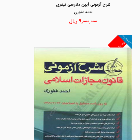
شرح آزمونی آیین دادرسی کیفری
احمد غفوري
۹,۰۰۰,۰۰۰
ریال
ناموجود
غیرمجد