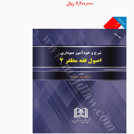
۶,۲۰۰,۰۰۰
ریال
موجود
۱۰%