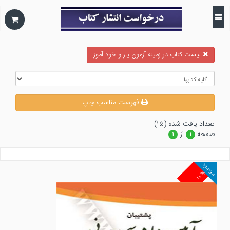
ليست كتاب در زمينه آزمون يار و خود آموز
فهرست مناسب چاپ
تعداد يافت شده (۱۵)
صفحه
از
۱
۱
موجود
۱۰%