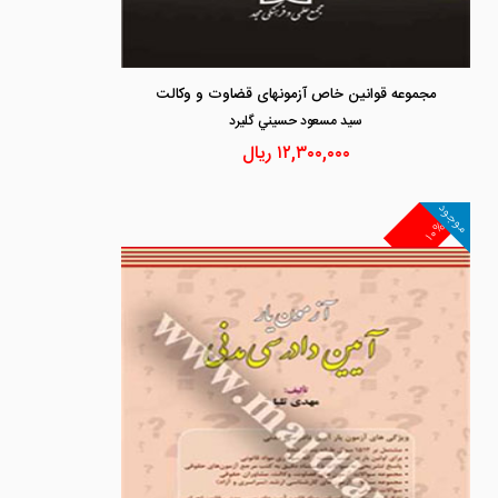
مجموعه قوانین خاص آزمونهای قضاوت و وکالت
سيد مسعود حسيني گليرد
۱۲,۳۰۰,۰۰۰
ریال
موجود
۱۰%