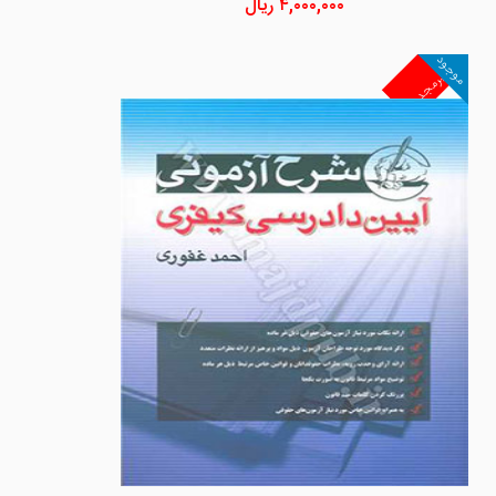
۴,۰۰۰,۰۰۰
ریال
موجود
غیرمجد