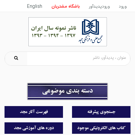
ورود
ورودپدیدآور
باشگاه مشتریان
English