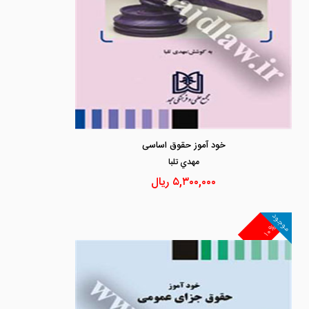
خود آموز حقوق اساسی
مهدي تلبا
۵,۳۰۰,۰۰۰
ریال
موجود
۱۰%