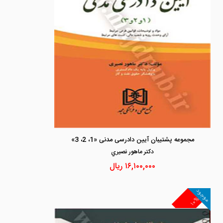
مجموعه پشتیبان آیین دادرسی مدنی «1، 2، 3»
دكتر ماهور نصيري
۱۶,۱۰۰,۰۰۰
ریال
موجود
۱۰%