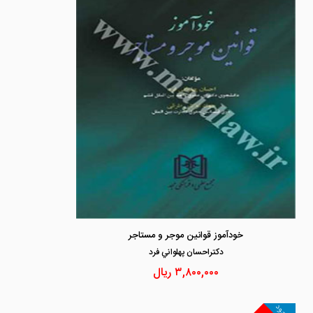
خودآموز قوانین موجر و مستاجر
دكتراحسان پهلواني فرد
۳,۸۰۰,۰۰۰
ریال