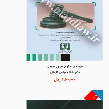
خودآموز حقوق جزای عمومی
دكتر عاطفه عباسي كليماني
۴,۱۰۰,۰۰۰
ریال
موجود
۱۰%