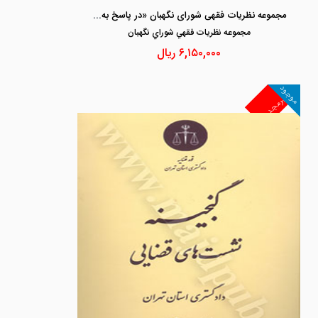
مجموعه نظریات فقهی شورای نگهبان «در پاسخ به استعلامات دیوان عدالت اداری( 1399- 1397)
مجموعه نظريات فقهي شوراي نگهبان
۶,۱۵۰,۰۰۰
ریال
موجود
غیرمجد