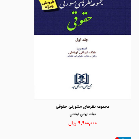
مجموعه نظرهای مشورتی حقوقی
بابك ايراني ارباطي
۹,۹۰۰,۰۰۰
ریال