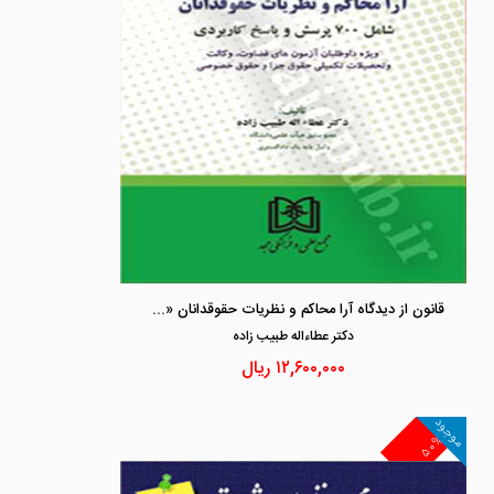
قانون از دیدگاه آرا محاکم و نظریات حقوقدانان «شامل 700 پرسش و پاسخ کاربردی»
دكتر عطاءاله طبيب زاده
۱۲,۶۰۰,۰۰۰
ریال
موجود
۵۰%