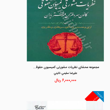
مجموعه محشای نظریات مشورتی کمیسیون حقوقی کانون سردفتران و دفتریاران
عليرضا سليمي نائيني
۶,۰۰۰,۰۰۰
ریال
موجود
غیرمجد