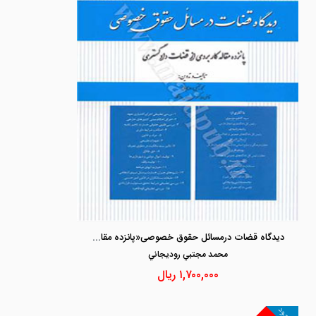
دیدگاه قضات درمسائل حقوق خصوصی«پانزده مقاله کاربردی از قضات دادگستری»
محمد مجتبي روديجاني
۱,۷۰۰,۰۰۰
ریال