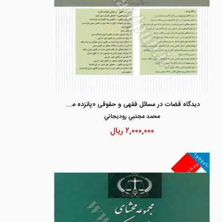
دیدگاه قضات در مسائل فقهی و حقوقی «پانزده مقاله کاربردی از قضات دادگستری»
محمد مجتبي روديجاني
۲,۰۰۰,۰۰۰
ریال
ناموجود
غیرمجد