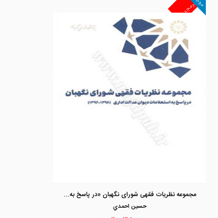
موجود
غیرمجد
مجموعه نظریات فقهی شورای نگهبان «در پاسخ به استعلامات دیوان عدالت اداری 1396-1392»
حسين احمدي