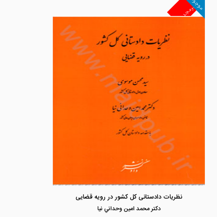
موجود
غیرمجد
نظریات دادستانی کل کشور در رویه قضایی
دكتر محمد امين وحداني نيا