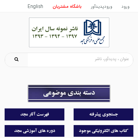
ورود
ورودپدیدآور
باشگاه مشتریان
English