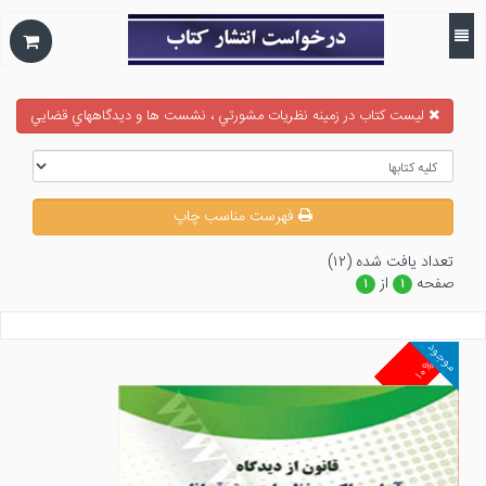
ليست كتاب در زمينه نظريات مشورتي ، نشست ها و ديدگاههاي قضايي
فهرست مناسب چاپ
تعداد يافت شده (۱۲)
صفحه
از
۱
۱
موجود
۱۰%