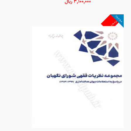
۳,۱۰۰,۰۰۰
ریال
موجود
غیرمجد