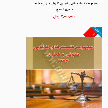
مجموعه نظریات فقهی شورای نگهبان «در پاسخ به استعلامات دیوان عدالت اداری 1392-1383»
حسين احمدي
۳,۰۰۰,۰۰۰
ریال
ناموجود
غیرمجد