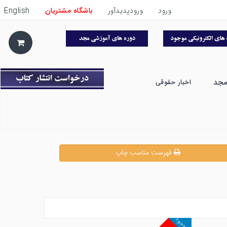
ورود
ورودپدیدآور
باشگاه مشتریان
English
مجد
اخبار حقوقی
فهرست مناسب چاپ
ناموجود