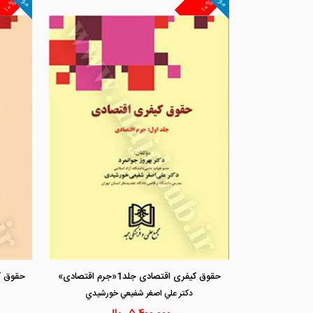
۱۰%
۱۰%
حقوق کیفری اقتصادی جلد1«جرم اقتصادی»
دكتر علي اصغر شفيعي خورشيدي