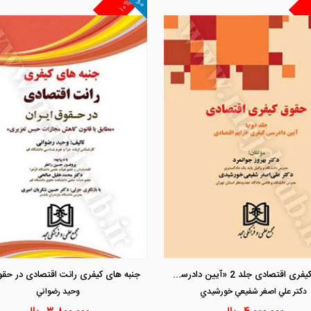
۱۰%
مشاهده و خرید
مشاهده و خرید
حقوق کیفری اقتصادی جلد 2 «آیین دادرسی کیفری جرایم اقتصادی »
دكتر علي اصغر شفيعي خورشيدي
وحيد رضواني