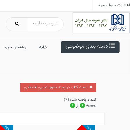
انتشارات حقوقی مجد
دسته بندی موضوعی
خانه
راهنمای خرید
ليست كتاب در زمينه حقوق كيفري اقتصادي
تعداد يافت شده (۴)
صفحه
از
۱
۱
موجود
موجود