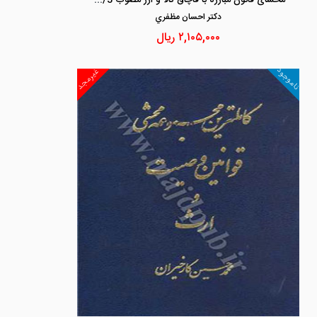
دكتر احسان مظفري
۲,۱۰۵,۰۰۰
ریال
ناموجود
غیرمجد