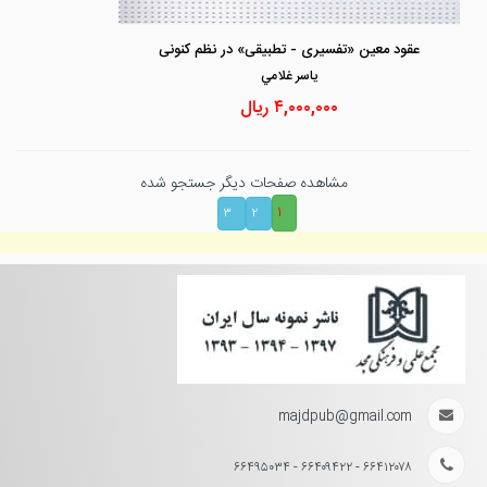
عقود معین «تفسیری - تطبیقی» در نظم کنونی
ياسر غلامي
۴,۰۰۰,۰۰۰
ریال
مشاهده صفحات دیگر جستجو شده
۱
۳
۲
majdpub@gmail.com
۶۶۴۱۲۰۷۸ - ۶۶۴۰۹۴۲۲ - ۶۶۴۹۵۰۳۴