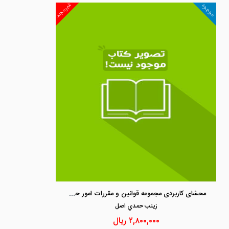
غیرمجد
موجود
محشای کاربردی مجموعه قوانین و مقررات امور حسبی
زينب حمدي اصل
۲,۸۰۰,۰۰۰
ریال