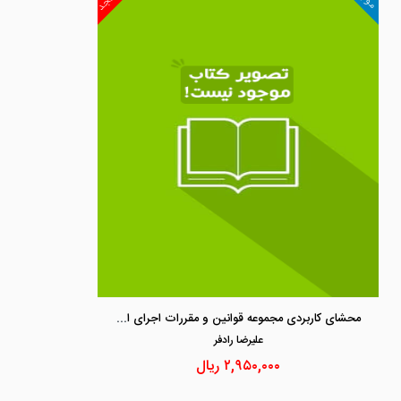
محشای کاربردی مجموعه قوانین و مقررات اجرای احکام مدنی و کیفری
عليرضا رادفر
۲,۹۵۰,۰۰۰
ریال