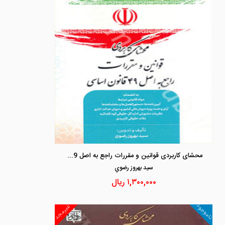
محشای کاربردی قوانین و مقررات راجع به اصل 49 قانون اساسی
سيد بهروز رضوي
۱,۳۰۰,۰۰۰
ریال
ناموجود
غیرمجد