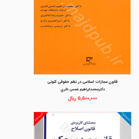
قانون مجازات اسلامی در نظم حقوقی کنونی
دكترمحمدابراهيم شمس ناتري
۵,۵۰۰,۰۰۰
ریال
ناموجود
غیرمجد