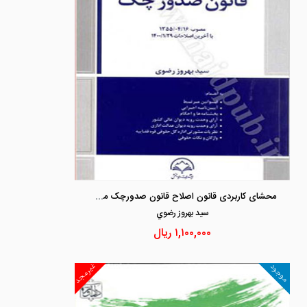
محشای کاربردی قانون اصلاح قانون صدورچک مصوب 1355/04/16 با آخرین اصلاحات 1400/01/29
سيد بهروز رضوي
۱,۱۰۰,۰۰۰
ریال
غیرمجد
موجود