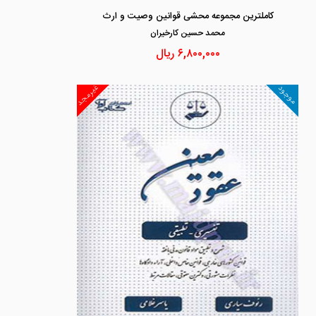
کاملترین مجموعه محشی قوانین وصیت و ارث
محمد حسين كارخيران
۶,۸۰۰,۰۰۰
ریال
غیرمجد
موجود