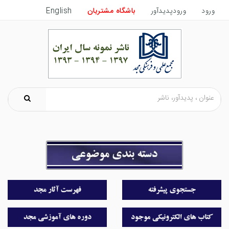
ورود
ورودپدیدآور
باشگاه مشتریان
English