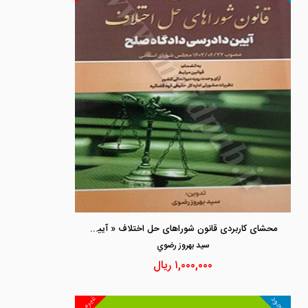
محشای کاربردی قانون شوراهای حل اختلاف « آیین دادرسی دادگاه صلح »
سيد بهروز رضوي
۱,۰۰۰,۰۰۰
ریال
غیرمجد
موجود