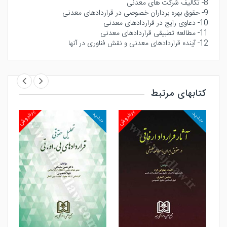
8- تکالیف شرکت های معدنی
9- حقوق بهره برداران خصوصی در قراردادهای معدنی
10- دعاوی رایج در قراردادهای معدنی
11- مطالعه تطبیقی قراردادهای معدنی
12- آینده قراردادهای معدنی و نقش فناوری در آنها
کتابهای مرتبط
روش
پرفروش
پرفروش
جدید
جدید
جد
مشاهده و خرید
مشاهده و خرید