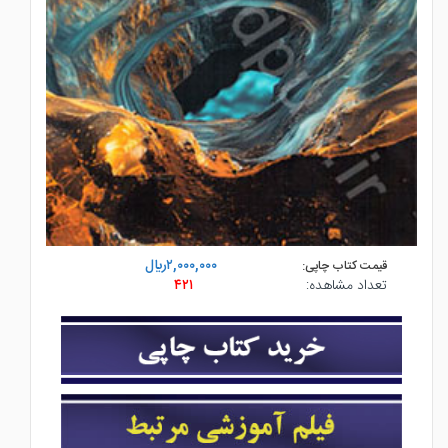
۲,۰۰۰,۰۰۰ريال
قیمت کتاب چاپی:
تعداد مشاهده:
۴۲۱