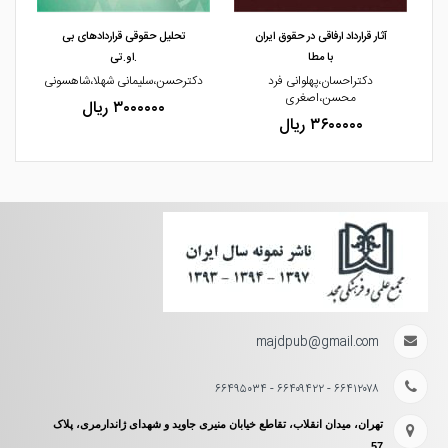
آثار قرارداد ارفاقی در حقوق ایران
تحلیل حقوقی قراردادهای بی
با مطا
.او.تی
دکتراحسان،پهلوانی فرد
دکترحسن،سلیمانی شهلا،شاهسونی
محسن،اصغری
۳۰۰۰۰۰۰ ریال
۳۶۰۰۰۰۰ ریال
majdpub@gmail.com
۶۶۴۱۲۰۷۸ - ۶۶۴۰۹۴۲۲ - ۶۶۴۹۵۰۳۴
تهران، میدان انقلاب، تقاطع خیابان منیری جاوید و شهدای ژاندارمری، پلاک
57