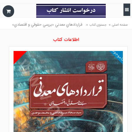
»
»
قراردادهاي معدني «بررسي حقوقي و اقتصادي»
صفحه اصلی
جستوی کتاب
اطلاعات کتاب
ناموجود