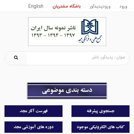
ورود
ورودپدیدآور
باشگاه مشتریان
English