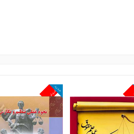
جدید
ش
پرفروش