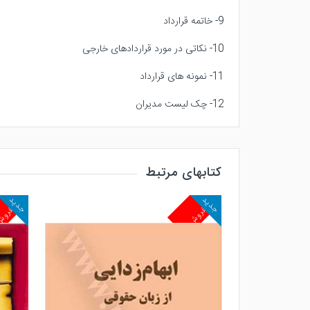
9- خاتمه قرارداد
10- نکاتی در مورد قراردادهای خارجی
11- نمونه های قرارداد
12- چک لیست مدیران
کتابهای مرتبط
جدید
جدید
پرفروش
پرفرو