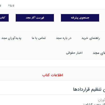
ورود
و
راهنمای خرید
در باره مجد
تماس با ما
پدیدآوران مجد
ای مجد
اخبار حقوقی
اطلاعات کتاب
 تنظیم قراردادها
وران:
تر بهمن کشاورز