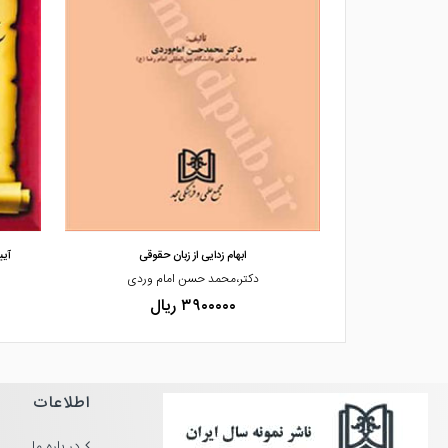
مشاهده و خرید
قضایی
ابهام زدایی از زبان حقوقی
آیی
ی راد
دکتر،محمد حسن امام وردی
۳۹۰۰۰۰۰ ریال
اطلاعات
در باره ما