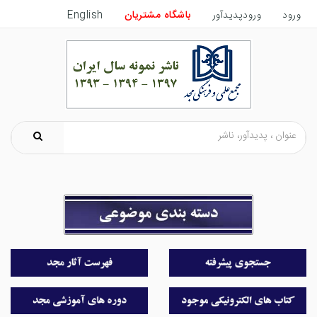
ورود
ورودپدیدآور
باشگاه مشتریان
English