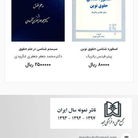
مشاهده و خرید
مشاهده و خرید
اسطوره شناسی حقوق نوین
سیستم شناسی در علم حقوق
پیتر،فیتس پاتریک
دکتر،محمد جعفر جعفری لنگرودی
ی
۸۰۰۰۰ ریال
۲۵۰۰۰۰۰ ریال
majdpub@gmail.com