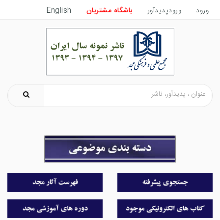
ورود
ورودپدیدآور
باشگاه مشتریان
English