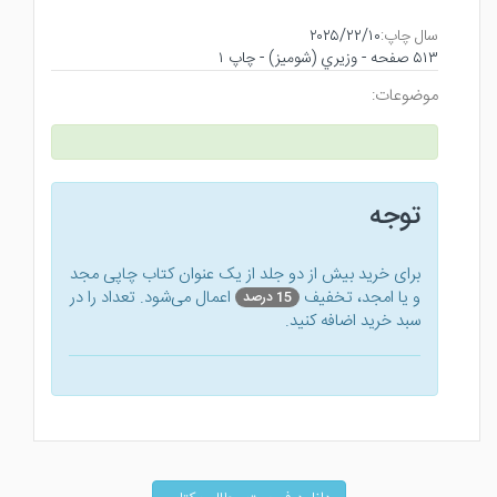
سال چاپ:
۲۰۲۵/۲۲/۱۰
۵۱۳ صفحه - وزيري (شوميز) - چاپ ۱
موضوعات:
توجه
برای خرید بیش از دو جلد از یک عنوان کتاب‌ چاپی مجد
و یا امجد، تخفیف
اعمال می‌شود. تعداد را در
15 درصد
سبد خرید اضافه کنید.