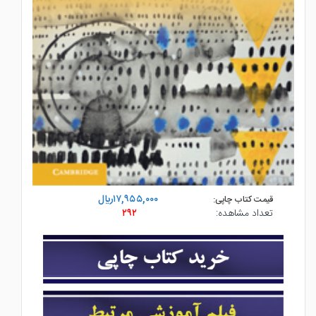
۱۷,۹۵۵,۰۰۰ريال
قیمت کتاب چاپی:
تعداد مشاهده:
۲۹۲